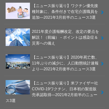
【ニュース振り返り】ワクチン優先接
種対象に、条件付きで在宅介護職員を
追加―2021年3月前半のニュース3選
2021年度介護報酬改定、改定の要点を
解説！（前編）－ポイントは感染症＆
災害への備え
【ニュース振り返り】2020年死亡数、
11年ぶりの減少に、人口動態統計速報
より―2021年2月後半のニュース3選
【ニュース振り返り】米ファイザー社
COVID-19ワクチン、日本初の製造販
売承認取得―2021年2月前半のニュー
ス3選