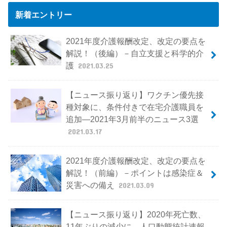
新着エントリー
2021年度介護報酬改定、改定の要点を
解説！（後編）－自立支援と科学的介
護
2021.03.25
【ニュース振り返り】ワクチン優先接
種対象に、条件付きで在宅介護職員を
追加―2021年3月前半のニュース3選
2021.03.17
2021年度介護報酬改定、改定の要点を
解説！（前編）－ポイントは感染症＆
災害への備え
2021.03.09
【ニュース振り返り】2020年死亡数、
11年ぶりの減少に、人口動態統計速報