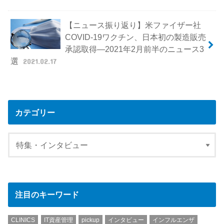
【ニュース振り返り】米ファイザー社
COVID-19ワクチン、日本初の製造販売
承認取得―2021年2月前半のニュース3
選
2021.02.17
カテゴリー
注目のキーワード
CLINICS
IT資産管理
pickup
インタビュー
インフルエンザ