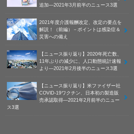
追加―2021年3月前半のニュース3選
2021年度介護報酬改定、改定の要点を
解説！（前編）－ポイントは感染症＆
災害への備え
【ニュース振り返り】2020年死亡数、
11年ぶりの減少に、人口動態統計速報
より―2021年2月後半のニュース3選
【ニュース振り返り】米ファイザー社
COVID-19ワクチン、日本初の製造販
売承認取得―2021年2月前半のニュー
ス3選