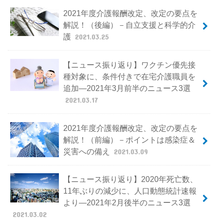
2021年度介護報酬改定、改定の要点を
解説！（後編）－自立支援と科学的介
護
2021.03.25
【ニュース振り返り】ワクチン優先接
種対象に、条件付きで在宅介護職員を
追加―2021年3月前半のニュース3選
2021.03.17
2021年度介護報酬改定、改定の要点を
解説！（前編）－ポイントは感染症＆
災害への備え
2021.03.09
【ニュース振り返り】2020年死亡数、
11年ぶりの減少に、人口動態統計速報
より―2021年2月後半のニュース3選
2021.03.02