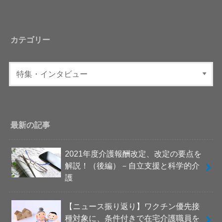
カテゴリー
最新の記事
2021年度介護報酬改定、改定の要点を
解説！（後編）－自立支援と科学的介
護
【ニュース振り返り】ワクチン優先接
種対象に、条件付きで在宅介護職員を