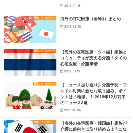
2019.04.16
特集・インタビュー
海外の在宅医療（全9回）まとめ
2019.02.12
特集・インタビュー
【海外の在宅医療・タイ編】家族と
コミュニティが支える介護！タイの
在宅医療・介護事情
2019.01.15
特集・インタビュー
【ニュース振り返り】介護予防・フ
レイル対策の新たな取り組み。ポイ
ントは「地域」！ 2018年12月前半
のニュース3選
2018.12.26
特集・インタビュー
【海外の在宅医療・韓国編】家族が
介護に前向きに取り組めるようにな