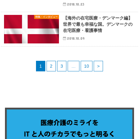
2018.10.23
特集・インタビュー
【海外の在宅医療・デンマーク編】
世界で最も幸福な国。デンマークの
在宅医療・看護事情
2018.10.09
1
2
3
…
10
>