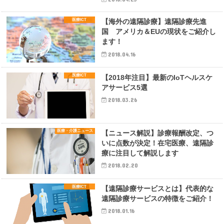
医療ICT
【海外の遠隔診療】遠隔診療先進
国 アメリカ＆EUの現状をご紹介し
ます！
2018.04.16
医療ICT
【2018年注目】最新のIoTヘルスケ
アサービス5選
2018.03.26
医療・介護ニュース
【ニュース解説】診療報酬改定、つ
いに点数が決定！在宅医療、遠隔診
療に注目して解説します
2018.02.20
医療ICT
【遠隔診療サービスとは】代表的な
遠隔診療サービスの特徴をご紹介！
2018.01.16