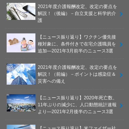
2021年度介護報酬改定、改定の要点を
解説！（後編）－自立支援と科学的介
護
【ニュース振り返り】ワクチン優先接
種対象に、条件付きで在宅介護職員を
追加―2021年3月前半のニュース3選
2021年度介護報酬改定、改定の要点を
解説！（前編）－ポイントは感染症＆
災害への備え
【ニュース振り返り】2020年死亡数、
11年ぶりの減少に、人口動態統計速報
より―2021年2月後半のニュース3選
【ニュース振り返り】米ファイザー社