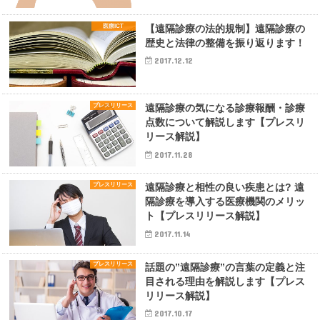
医療ICT
【遠隔診療の法的規制】遠隔診療の
歴史と法律の整備を振り返ります！
2017.12.12
プレスリリース
遠隔診療の気になる診療報酬・診療
点数について解説します【プレスリ
リース解説】
2017.11.28
プレスリリース
遠隔診療と相性の良い疾患とは? 遠
隔診療を導入する医療機関のメリッ
ト【プレスリリース解説】
2017.11.14
プレスリリース
話題の”遠隔診療”の言葉の定義と注
目される理由を解説します【プレス
リリース解説】
2017.10.17