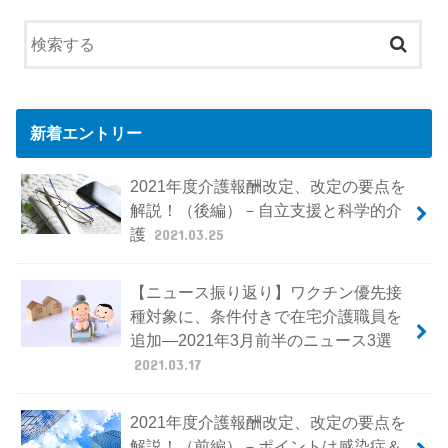
新着エントリー
2021年度介護報酬改定、改定の要点を
解説！（後編）－自立支援と科学的介
護
2021.03.25
【ニュース振り返り】ワクチン優先接
種対象に、条件付きで在宅介護職員を
追加―2021年3月前半のニュース3選
2021.03.17
2021年度介護報酬改定、改定の要点を
解説！（前編）－ポイントは感染症＆