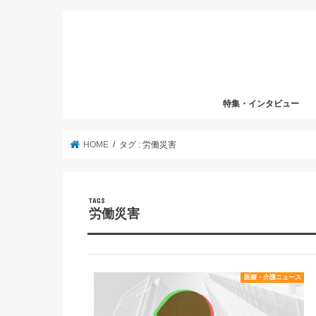
特集・インタビュー
HOME
タグ : 労働災害
労働災害
医療・介護ニュース