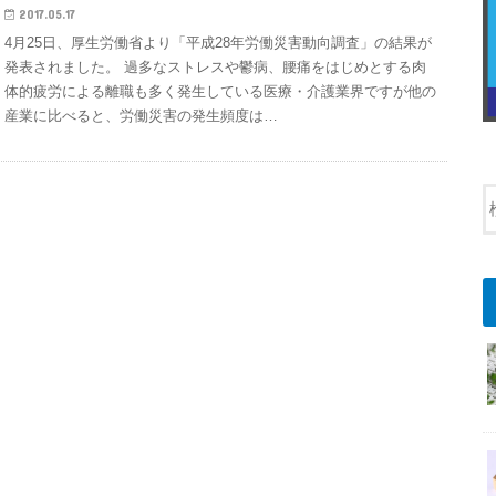
2017.05.17
4月25日、厚生労働省より「平成28年労働災害動向調査」の結果が
発表されました。 過多なストレスや鬱病、腰痛をはじめとする肉
体的疲労による離職も多く発生している医療・介護業界ですが他の
産業に比べると、労働災害の発生頻度は…