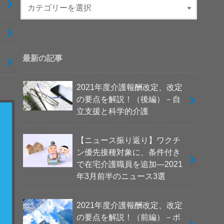
最新の記事
2021年度介護報酬改定、改定
の要点を解説！（後編）－自
立支援と科学的介護
【ニュース振り返り】ワクチ
ン優先接種対象に、条件付き
で在宅介護職員を追加―2021
年3月前半のニュース3選
2021年度介護報酬改定、改定
の要点を解説！（前編）－ポ