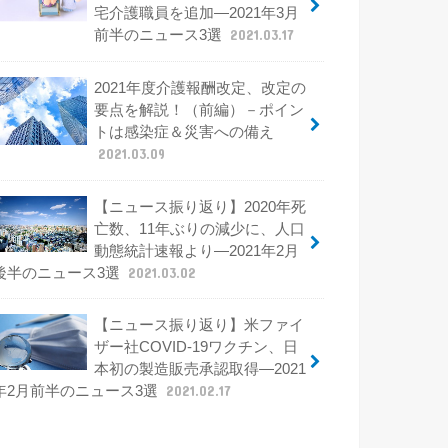
宅介護職員を追加―2021年3月
前半のニュース3選
2021.03.17
2021年度介護報酬改定、改定の
要点を解説！（前編）－ポイン
トは感染症＆災害への備え
2021.03.09
【ニュース振り返り】2020年死
亡数、11年ぶりの減少に、人口
動態統計速報より―2021年2月
後半のニュース3選
2021.03.02
【ニュース振り返り】米ファイ
ザー社COVID-19ワクチン、日
本初の製造販売承認取得―2021
年2月前半のニュース3選
2021.02.17