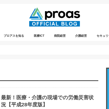
プロアスを知る
医療ICT
病院経営
介護経営
セキュリ
プレスリリース情報
プロアスの社内イベント
遠隔診療
最新！医療・介護の現場での労働災害状
況【平成28年度版】