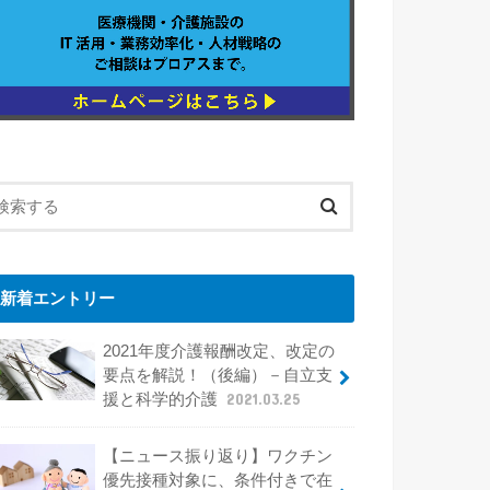
新着エントリー
2021年度介護報酬改定、改定の
要点を解説！（後編）－自立支
援と科学的介護
2021.03.25
【ニュース振り返り】ワクチン
優先接種対象に、条件付きで在