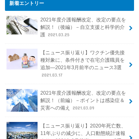
新着エントリー
2021年度介護報酬改定、改定の要点を
解説！（後編）－自立支援と科学的介
護
2021.03.25
【ニュース振り返り】ワクチン優先接
種対象に、条件付きで在宅介護職員を
追加―2021年3月前半のニュース3選
2021.03.17
2021年度介護報酬改定、改定の要点を
解説！（前編）－ポイントは感染症＆
災害への備え
2021.03.09
【ニュース振り返り】2020年死亡数、
11年ぶりの減少に、人口動態統計速報