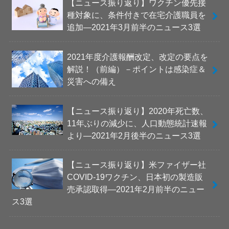
【ニュース振り返り】ワクチン優先接
種対象に、条件付きで在宅介護職員を
追加―2021年3月前半のニュース3選
2021年度介護報酬改定、改定の要点を
解説！（前編）－ポイントは感染症＆
災害への備え
【ニュース振り返り】2020年死亡数、
11年ぶりの減少に、人口動態統計速報
より―2021年2月後半のニュース3選
【ニュース振り返り】米ファイザー社
COVID-19ワクチン、日本初の製造販
売承認取得―2021年2月前半のニュー
ス3選