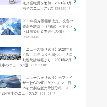
宅介護職員を追加―2021年3月
前半のニュース3選
2021.03.17
2021年度介護報酬改定、改定の
要点を解説！（前編）－ポイン
トは感染症＆災害への備え
2021.03.09
【ニュース振り返り】2020年死
亡数、11年ぶりの減少に、人口
動態統計速報より―2021年2月
後半のニュース3選
2021.03.02
【ニュース振り返り】米ファイ
ザー社COVID-19ワクチン、日
本初の製造販売承認取得―2021
年2月前半のニュース3選
2021.02.17