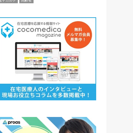
電子カルテ
高齢者