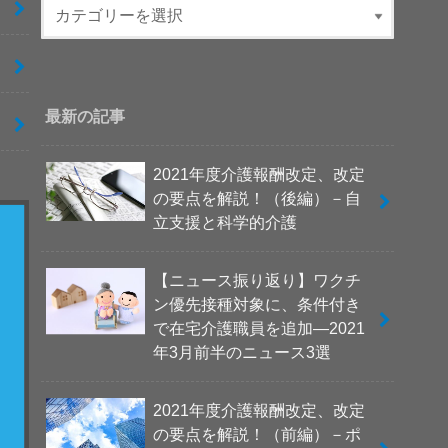
最新の記事
2021年度介護報酬改定、改定
の要点を解説！（後編）－自
立支援と科学的介護
【ニュース振り返り】ワクチ
ン優先接種対象に、条件付き
で在宅介護職員を追加―2021
年3月前半のニュース3選
2021年度介護報酬改定、改定
の要点を解説！（前編）－ポ