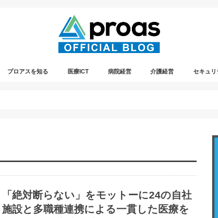
プロアスを知る
医療ICT
病院経営
介護経営
セキュリ
プレスリリース情報
プロアスの社内イベント
遠隔診療
「絶対断らない」をモットーに24の自社
施設と多職種連携による一貫した医療を