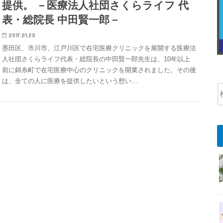
提供。 －医療法人社団さくらライフ 代
表・総院長 中田賢一郎－
2017.01.20
墨田区、市川市、江戸川区で在宅医療クリニックを展開する医療法
人社団さくらライフ代表・総院長の中田賢一郎先生は、10年以上
前に錦糸町で在宅医療中心のクリニックを開業されました。その後
は、全ての人に医療を提供したいという想い…