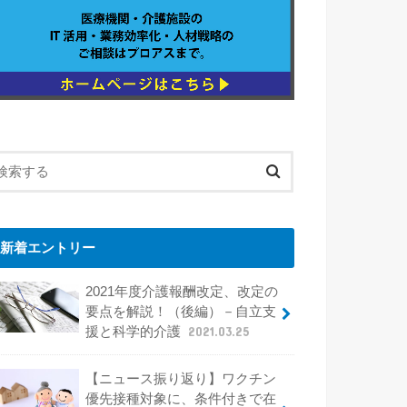
新着エントリー
2021年度介護報酬改定、改定の
要点を解説！（後編）－自立支
援と科学的介護
2021.03.25
【ニュース振り返り】ワクチン
優先接種対象に、条件付きで在