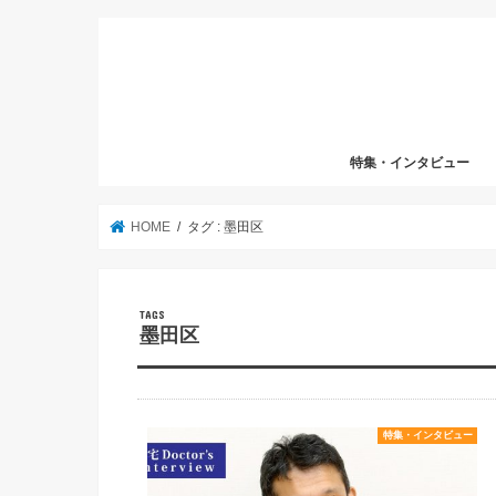
特集・インタビュー
HOME
タグ : 墨田区
墨田区
特集・インタビュー