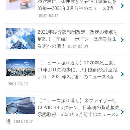
種対象に、条件付きで在宅介護職員を
追加―2021年3月前半のニュース3選
2021.03.17
2021年度介護報酬改定、改定の要点を
解説！（前編）－ポイントは感染症＆
災害への備え
2021.03.09
【ニュース振り返り】2020年死亡数、
11年ぶりの減少に、人口動態統計速報
より―2021年2月後半のニュース3選
2021.03.02
【ニュース振り返り】米ファイザー社
COVID-19ワクチン、日本初の製造販売
承認取得―2021年2月前半のニュース3
選
2021.02.17