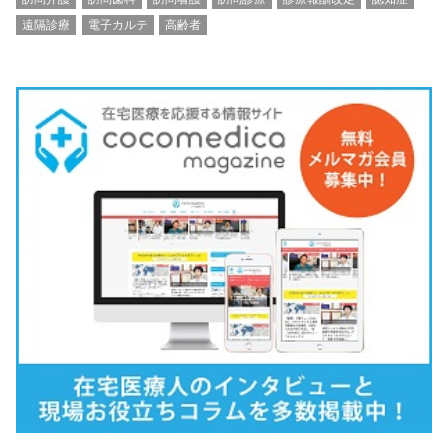
遠隔診療
電子カルテ
高齢者