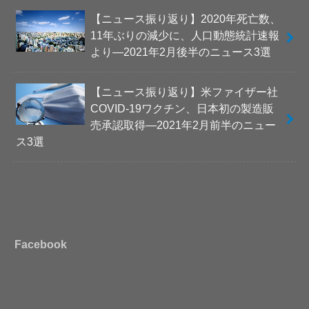
【ニュース振り返り】2020年死亡数、
11年ぶりの減少に、人口動態統計速報
より―2021年2月後半のニュース3選
【ニュース振り返り】米ファイザー社
COVID-19ワクチン、日本初の製造販
売承認取得―2021年2月前半のニュー
ス3選
Facebook