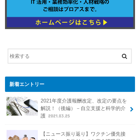
新着エントリー
2021年度介護報酬改定、改定の要点を
解説！（後編）－自立支援と科学的介
護
2021.03.25
【ニュース振り返り】ワクチン優先接