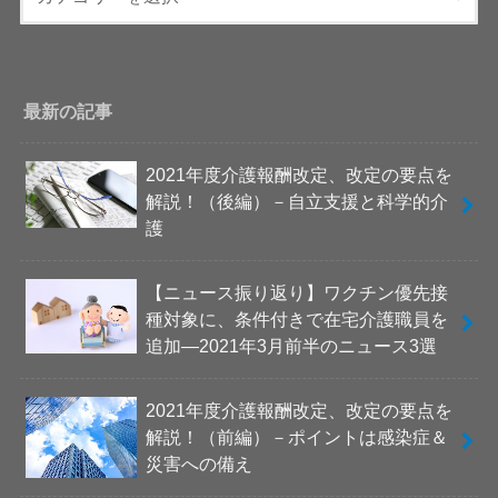
最新の記事
2021年度介護報酬改定、改定の要点を
解説！（後編）－自立支援と科学的介
護
【ニュース振り返り】ワクチン優先接
種対象に、条件付きで在宅介護職員を
追加―2021年3月前半のニュース3選
2021年度介護報酬改定、改定の要点を
解説！（前編）－ポイントは感染症＆
災害への備え