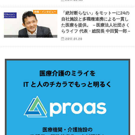
特集・インタビュー
「絶対断らない」をモットーに24の
自社施設と多職種連携による一貫し
た医療を提供。 －医療法人社団さく
らライフ 代表・総院長 中田賢一郎－
2017.01.20