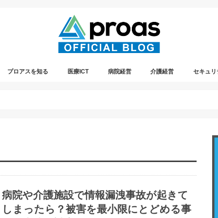
プロアスを知る
医療ICT
病院経営
介護経営
セキュリ
プレスリリース情報
プロアスの社内イベント
遠隔診療
病院や介護施設で情報漏洩事故が起きて
しまったら？被害を最小限にとどめる事