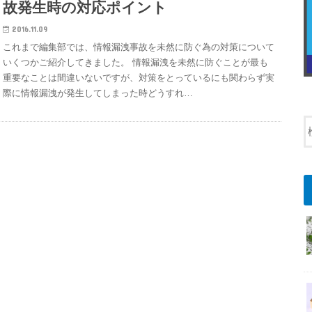
故発生時の対応ポイント
2016.11.09
これまで編集部では、情報漏洩事故を未然に防ぐ為の対策について
いくつかご紹介してきました。 情報漏洩を未然に防ぐことが最も
重要なことは間違いないですが、対策をとっているにも関わらず実
際に情報漏洩が発生してしまった時どうすれ…