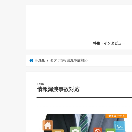
特集・インタビュー
HOME
タグ : 情報漏洩事故対応
情報漏洩事故対応
セキュリティ