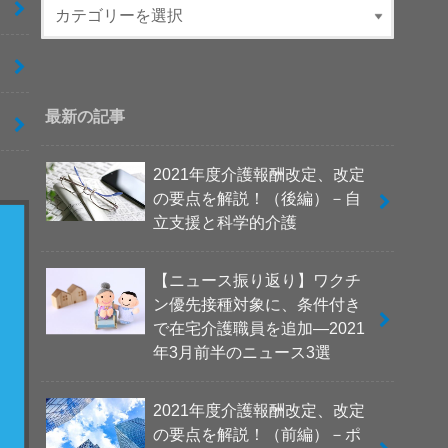
最新の記事
2021年度介護報酬改定、改定
の要点を解説！（後編）－自
立支援と科学的介護
【ニュース振り返り】ワクチ
ン優先接種対象に、条件付き
で在宅介護職員を追加―2021
年3月前半のニュース3選
2021年度介護報酬改定、改定
の要点を解説！（前編）－ポ