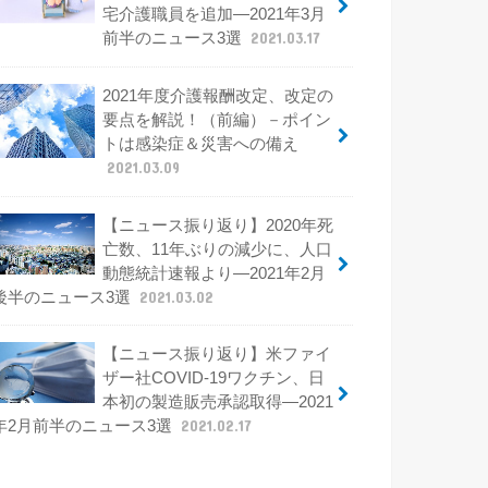
宅介護職員を追加―2021年3月
前半のニュース3選
2021.03.17
2021年度介護報酬改定、改定の
要点を解説！（前編）－ポイン
トは感染症＆災害への備え
2021.03.09
【ニュース振り返り】2020年死
亡数、11年ぶりの減少に、人口
動態統計速報より―2021年2月
後半のニュース3選
2021.03.02
【ニュース振り返り】米ファイ
ザー社COVID-19ワクチン、日
本初の製造販売承認取得―2021
年2月前半のニュース3選
2021.02.17