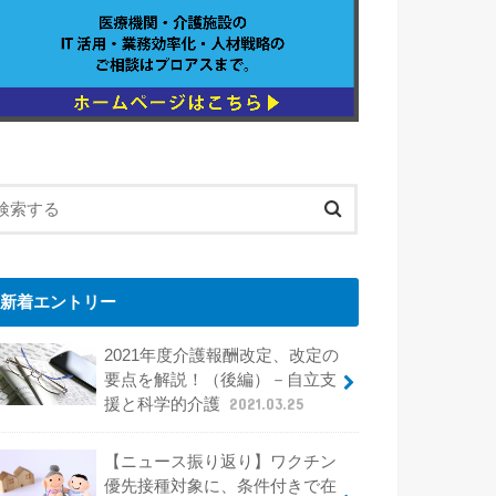
新着エントリー
2021年度介護報酬改定、改定の
要点を解説！（後編）－自立支
援と科学的介護
2021.03.25
【ニュース振り返り】ワクチン
優先接種対象に、条件付きで在