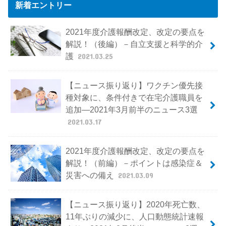
新着エントリー
2021年度介護報酬改定、改定の要点を
解説！（後編）－自立支援と科学的介
護
2021.03.25
【ニュース振り返り】ワクチン優先接
種対象に、条件付きで在宅介護職員を
追加―2021年3月前半のニュース3選
2021.03.17
2021年度介護報酬改定、改定の要点を
解説！（前編）－ポイントは感染症＆
災害への備え
2021.03.09
【ニュース振り返り】2020年死亡数、
11年ぶりの減少に、人口動態統計速報