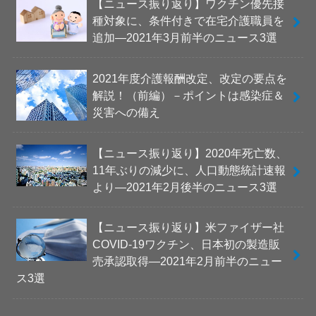
【ニュース振り返り】ワクチン優先接
種対象に、条件付きで在宅介護職員を
追加―2021年3月前半のニュース3選
2021年度介護報酬改定、改定の要点を
解説！（前編）－ポイントは感染症＆
災害への備え
【ニュース振り返り】2020年死亡数、
11年ぶりの減少に、人口動態統計速報
より―2021年2月後半のニュース3選
【ニュース振り返り】米ファイザー社
COVID-19ワクチン、日本初の製造販
売承認取得―2021年2月前半のニュー
ス3選