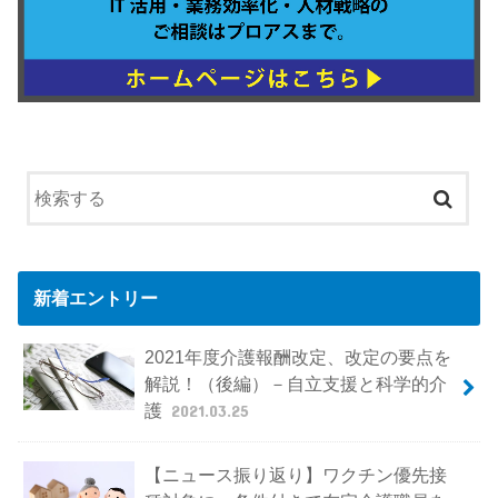
新着エントリー
2021年度介護報酬改定、改定の要点を
解説！（後編）－自立支援と科学的介
護
2021.03.25
【ニュース振り返り】ワクチン優先接