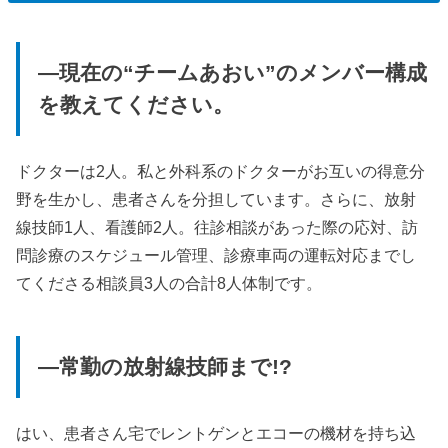
—現在の“チームあおい”のメンバー構成
を教えてください。
ドクターは2人。私と外科系のドクターがお互いの得意分
野を生かし、患者さんを分担しています。さらに、放射
線技師1人、看護師2人。往診相談があった際の応対、訪
問診療のスケジュール管理、診療車両の運転対応までし
てくださる相談員3人の合計8人体制です。
—常勤の放射線技師まで!?
はい、患者さん宅でレントゲンとエコーの機材を持ち込