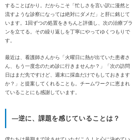
することばかり。だからこそ「忙しさを言い訳に漫然と
流すような診察になっては絶対にダメだ」と肝に銘じて
います。1回ずつの処置をきちんと評価し、次の治療プラ
ンを立てる。その繰り返しを丁寧にやってゆくつもりで
す。
最近は、看護師さんから「火曜日に熱が出ていた患者さ
ん、もう一度念のため診に行きませんか？」「次の訪問
日はまだ先ですけど、週末に採血だけでもしておきます
か？」と提案してくれることも。チームワークに恵まれ
ていることにも感謝しています。
—逆に、課題を感じていることは？
僕たちは最期まで診させていただこう！と心に決めてい