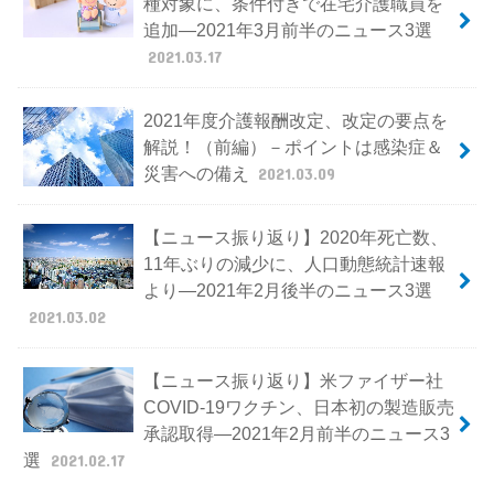
種対象に、条件付きで在宅介護職員を
追加―2021年3月前半のニュース3選
2021.03.17
2021年度介護報酬改定、改定の要点を
解説！（前編）－ポイントは感染症＆
災害への備え
2021.03.09
【ニュース振り返り】2020年死亡数、
11年ぶりの減少に、人口動態統計速報
より―2021年2月後半のニュース3選
2021.03.02
【ニュース振り返り】米ファイザー社
COVID-19ワクチン、日本初の製造販売
承認取得―2021年2月前半のニュース3
選
2021.02.17