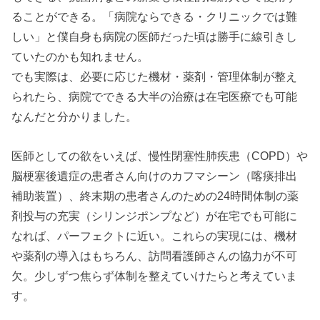
ることができる。「病院ならできる・クリニックでは難
しい」と僕自身も病院の医師だった頃は勝手に線引きし
ていたのかも知れません。
でも実際は、必要に応じた機材・薬剤・管理体制が整え
られたら、病院でできる大半の治療は在宅医療でも可能
なんだと分かりました。
医師としての欲をいえば、慢性閉塞性肺疾患（COPD）や
脳梗塞後遺症の患者さん向けのカフマシーン（喀痰排出
補助装置）、終末期の患者さんのための24時間体制の薬
剤投与の充実（シリンジポンプなど）が在宅でも可能に
なれば、パーフェクトに近い。これらの実現には、機材
や薬剤の導入はもちろん、訪問看護師さんの協力が不可
欠。少しずつ焦らず体制を整えていけたらと考えていま
す。