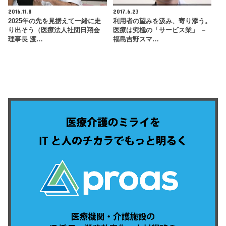
2016.11.8
2017.6.23
2025年の先を見据えて一緒に走
利用者の望みを汲み、寄り添う。
り出そう（医療法人社団日翔会
医療は究極の「サービス業」 －
理事長 渡…
福島吉野スマ…