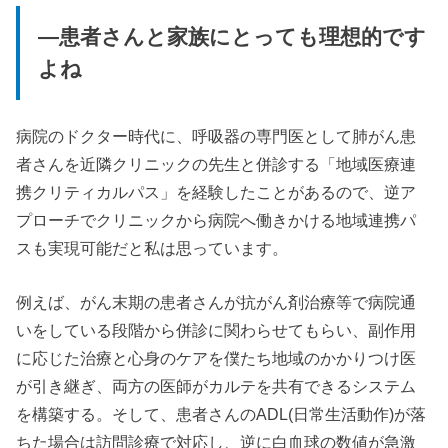
—患者さんと家族にとっても理想的です
よね
病院のドクター時代に、呼吸器の専門医として肺がん患
者さんを近隣クリニックの先生と併診する「地域医療連
携クリティカルパス」を経験したことがあるので、逆ア
プローチでクリニックから病院へ働きかける地域連携パ
スも実現可能だと私は思っています。
例えば、がん末期の患者さんが抗がん剤治療等で病院通
いをしている段階から併診に関わらせてもらい、副作用
に応じた治療と心身のケアを僕たち地域のかかりつけ医
が引き継ぎ、両方の医師がカルテを共有できるシステム
を構築する。そして、患者さんのADL(日常生活動作)が落
ちた場合は訪問診療で対応し、逆に白血球の数値が急激