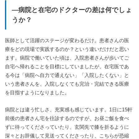
—病院と在宅のドクターの差は何でしょ
うか？
医師として活躍のステージが変わるだけ。患者さんの医
療をどの現場で実践するのか？という違いだけだと思い
ます。病院で働いていた頃は、入院患者さんが歩いてご
自宅へ帰れることを目標にしていましたが、在宅医であ
る今は「病院へ自力で通えない」「入院したくない」と
いう患者さんを、入院しなくても完治・完結できる医療
を目指すようになりました。
病院とは違う忙しさ、充実感も感じています。1日に15軒
前後の患者さん宅を往診するのですが、お昼ご飯を食べ
ずに待ってくださっていたり、玄関先で膝を折るように
深々とお辞儀して見送ってくださったり、こちらが恐縮