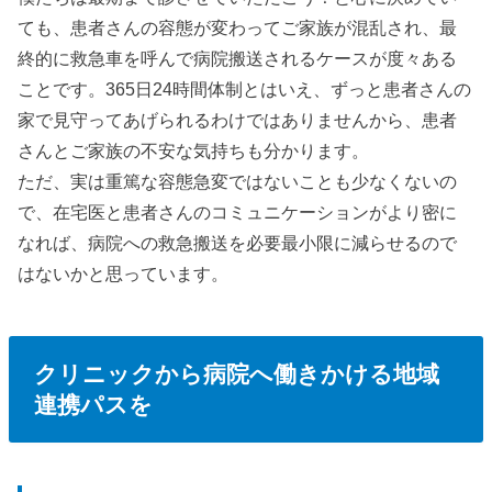
ても、患者さんの容態が変わってご家族が混乱され、最
終的に救急車を呼んで病院搬送されるケースが度々ある
ことです。365日24時間体制とはいえ、ずっと患者さんの
家で見守ってあげられるわけではありませんから、患者
さんとご家族の不安な気持ちも分かります。
ただ、実は重篤な容態急変ではないことも少なくないの
で、在宅医と患者さんのコミュニケーションがより密に
なれば、病院への救急搬送を必要最小限に減らせるので
はないかと思っています。
クリニックから病院へ働きかける地域
連携パスを