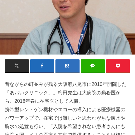
昔ながらの町並みが残る大阪府八尾市に2010年開院した
「あおいクリニック」。梅田先生は大病院の勤務医か
ら、2016年春に在宅医として入職。
携帯型レントゲン機材やエコーの導入による医療機器の
パワーアップで、在宅では難しいと思われがちな腹水や
胸水の処置も行い、「入院を希望されない患者さんにも
病院と同レベルの医療を在宅で提供する」ことを目標に