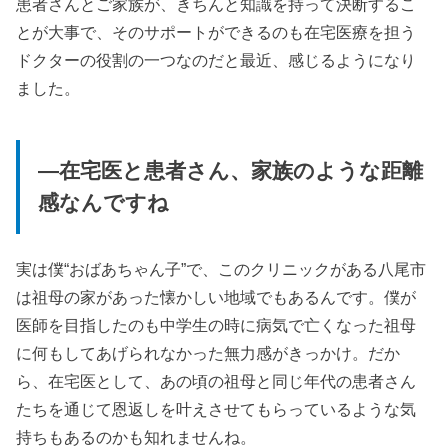
患者さんとご家族が、きちんと知識を持って決断するこ
とが大事で、そのサポートができるのも在宅医療を担う
ドクターの役割の一つなのだと最近、感じるようになり
ました。
—在宅医と患者さん、家族のような距離
感なんですね
実は僕“おばあちゃん子”で、このクリニックがある八尾市
は祖母の家があった懐かしい地域でもあるんです。僕が
医師を目指したのも中学生の時に病気で亡くなった祖母
に何もしてあげられなかった無力感がきっかけ。だか
ら、在宅医として、あの頃の祖母と同じ年代の患者さん
たちを通じて恩返しを叶えさせてもらっているような気
持ちもあるのかも知れませんね。