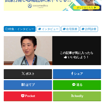
特集・インタビュー
インタビュー
在宅医療
訪問診療
この記事が気に入ったら
いいねしよう！
ポスト
シェア
はてブ
送る
Pocket
feedly