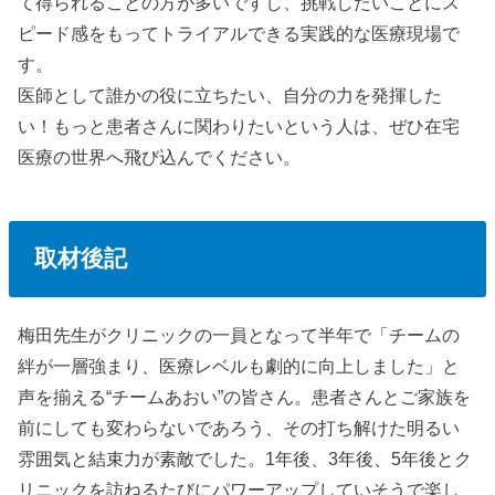
て得られることの方が多いですし、挑戦したいことにス
ピード感をもってトライアルできる実践的な医療現場で
す。
医師として誰かの役に立ちたい、自分の力を発揮した
い！もっと患者さんに関わりたいという人は、ぜひ在宅
医療の世界へ飛び込んでください。
取材後記
梅田先生がクリニックの一員となって半年で「チームの
絆が一層強まり、医療レベルも劇的に向上しました」と
声を揃える“チームあおい”の皆さん。患者さんとご家族を
前にしても変わらないであろう、その打ち解けた明るい
雰囲気と結束力が素敵でした。1年後、3年後、5年後とク
リニックを訪ねるたびにパワーアップしていそうで楽し