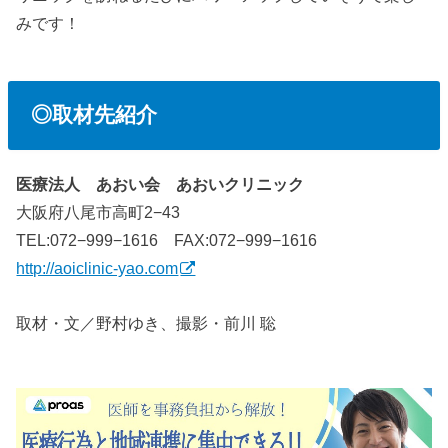
みです！
◎取材先紹介
医療法人 あおい会 あおいクリニック
大阪府八尾市高町2−43
TEL:072−999−1616 FAX:072−999−1616
http://aoiclinic-yao.com
取材・文／野村ゆき、撮影・前川 聡