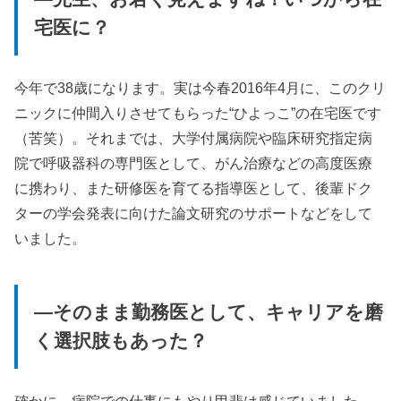
宅医に？
今年で38歳になります。実は今春2016年4月に、このクリ
ニックに仲間入りさせてもらった“ひよっこ”の在宅医です
（苦笑）。それまでは、大学付属病院や臨床研究指定病
院で呼吸器科の専門医として、がん治療などの高度医療
に携わり、また研修医を育てる指導医として、後輩ドク
ターの学会発表に向けた論文研究のサポートなどをして
いました。
—そのまま勤務医として、キャリアを磨
く選択肢もあった？
確かに、病院での仕事にもやり甲斐は感じていました。