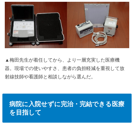
▲梅田先生が着任してから、より一層充実した医療機
器。現場での使いやすさ、患者の負担軽減を重視して放
射線技師や看護師と相談しながら選んだ。
病院に入院せずに完治・完結できる医療
を目指して