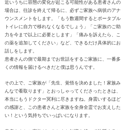
近いうちに容態の変化が起こる可能性がある患者さんの
場合は、往診を終えて帰るに、必ずご家族へ病状のアナ
ウンスメントをします。「もう数週間するとポータブル
トイレに自力で移れなくなるでしょう」「ご家族のご助
力を今まで以上に必要とします」「痛みを訴えたら、こ
の薬を追加してください」など、できるだけ具体的にお
話しをします。
患者さんの側で最期までお世話をするご家族に、一番多
くの情報を届けるべきだと僕は思うんです。
その上で、ご家族が「先生、覚悟を決めました！家族み
んなで看取ります」とおっしゃってくださったときは、
本当にもうドクター冥利に尽きますね。身震いするほど
の感謝と、この患者さんと家族を全身全霊でお支えした
い！という気持ちでいっぱいになります。