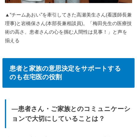
▲“チームあおい”を牽引してきた高瀬美生さん(看護師長兼
理事)と岩橋保さん(本部長兼相談員)。「梅田先生の医療技
術の高さ、患者さんの心を掴む人間性は見事！」と声を
揃える
患者と家族の意思決定をサポートする
のも在宅医の役割
—患者さん・ご家族とのコミュニケーシ
ョンで大切にしていることは？