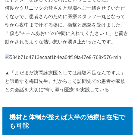
何度かクリニックの皆さんと現場へご一緒させていただ
くなかで、患者さんのために医療スタッフ一丸となって
朝から夜中まで汗する姿に、衝撃と感銘を受けました。
「僕も“チームあおい”の仲間に入れてください！」と衝き
動かされるような熱い想いが湧き上がったんです。
▲「まだまだ訪問診療医としては経験不足なんですよ」
と謙遜する梅田先生。だからこそ訪問先での患者や家族
との会話を大切に“寄り添う医療”を実践している
機材と体制が整えば大半の治療は在宅で
も可能