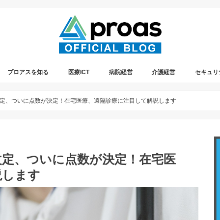
プロアスを知る
医療ICT
病院経営
介護経営
セキュリ
プレスリリース情報
プロアスの社内イベント
遠隔診療
定、ついに点数が決定！在宅医療、遠隔診療に注目して解説します
改定、ついに点数が決定！在宅医
説します