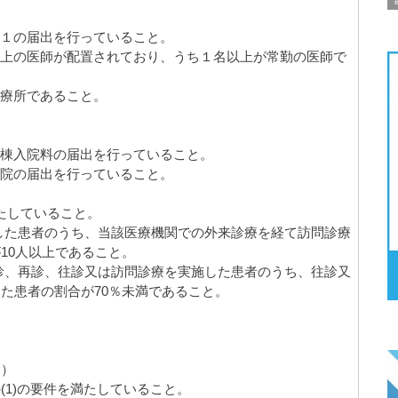
加算１の届出を行っていること。
名以上の医師が配置されており、うち１名以上が常勤の医師で
診療所であること。
ア病棟入院料の届出を行っていること。
援病院の届出を行っていること。
満たしていること。
した患者のうち、当該医療機関での外来診療を経て訪問診療
10人以上であること。
診、再診、往診又は訪問診療を実施した患者のうち、往診又
た患者の割合が70％未満であること。
２）
(1)の要件を満たしていること。