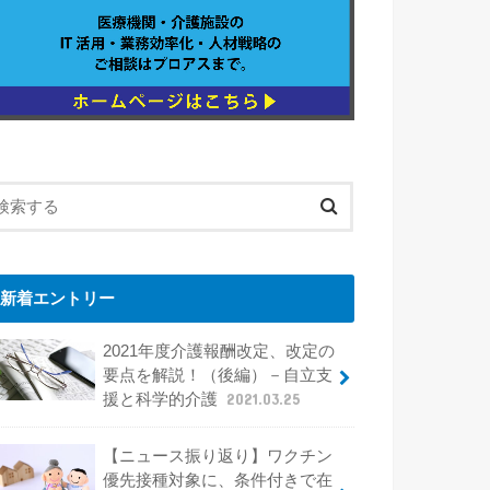
新着エントリー
2021年度介護報酬改定、改定の
要点を解説！（後編）－自立支
援と科学的介護
2021.03.25
【ニュース振り返り】ワクチン
優先接種対象に、条件付きで在