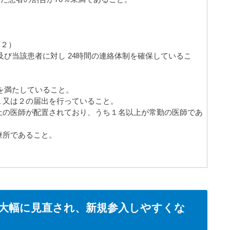
算２）
供及び当該患者に対し 24時間の連絡体制を確保しているこ
かを満たしていること。
１又は２の届出を行っていること。
上の医師が配置されており、うち１名以上が常勤の医師であ
療所であること。
大幅に見直され、新規参入しやすくな