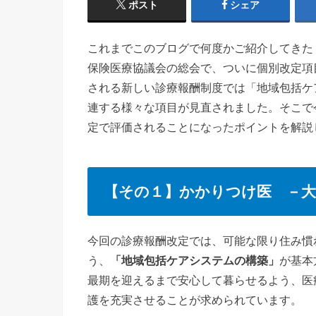
ポスト
シェア
これまでこのブログで何度かご紹介してきた「
保険医療協議会の総会で、ついに個別改定項
される新しい診療報酬制度では「地域包括ケ
連する様々な項目が見直されました。そこで
定で評価されることになったポイントを解説
【その１】かかりつけ医 －大
今回の診療報酬改定では、可能な限り住み慣
う、
「地域包括ケアシステムの構築」
が基本
最期を迎えるまで安心して暮らせるよう、医
護を充実させることが求められています。