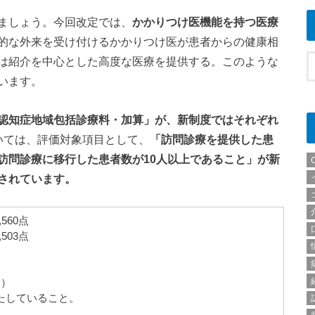
ましょう。今回改定では、
かかりつけ医機能を持つ医療
的な外来を受け付けるかかりつけ医が患者からの健康相
は紹介を中心とした高度な医療を提供する。このような
います。
認知症地域包括診療料・加算」が、新制度ではそれぞれ
いては、評価対象項目として、
「訪問診療を提供した患
訪問診療に移行した患者数が10人以上であること」が新
されています。
560点
503点
１）
満たしていること。