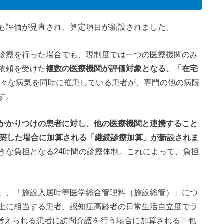
も評価が見直され、算定項目が新設されました。
診療を行った場合でも、現制度では一つの医療機関のみ
依頼を受けた
複数の医療機関が評価対象となる、「在宅
々な病気を同時に罹患している患者が、専門の他の病院
す。
かかりつけの患者に対し、他の医療機関と連携すること
構築した場合に加算される「継続診療加算」が新設されま
きな負担となる24時間の診療体制。これによって、負担
」、「施設入居時等医学総合管理料（施設総管）」につ
上に相当する患者、認知症高齢者の日常生活自立度でラ
と考えられる患者に訪問介護を行う場合に加算される「包