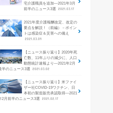
宅介護職員を追加―2021年3月
前半のニュース3選
2021.03.17
2021年度介護報酬改定、改定の
要点を解説！（前編）－ポイン
トは感染症＆災害への備え
2021.03.09
【ニュース振り返り】2020年死
亡数、11年ぶりの減少に、人口
動態統計速報より―2021年2月
後半のニュース3選
2021.03.02
【ニュース振り返り】米ファイ
ザー社COVID-19ワクチン、日
本初の製造販売承認取得―2021
年2月前半のニュース3選
2021.02.17