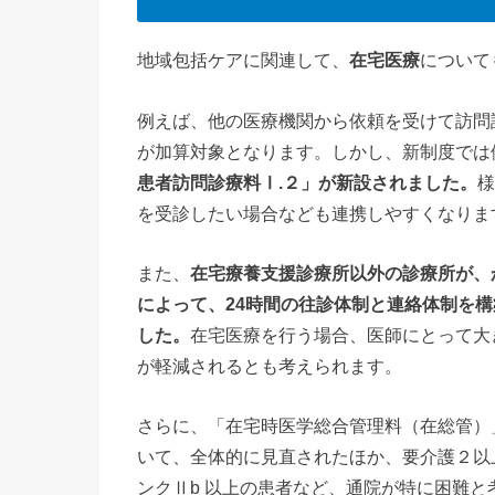
地域包括ケアに関連して、
在宅医療
について
例えば、他の医療機関から依頼を受けて訪問
が加算対象となります。しかし、新制度では
患者訪問診療料Ⅰ.２」が新設されました。
様
を受診したい場合なども連携しやすくなりま
また、
在宅療養支援診療所以外の診療所が、
によって、24時間の往診体制と連絡体制を
した。
在宅医療を行う場合、医師にとって大
が軽減されるとも考えられます。
さらに、「在宅時医学総合管理料（在総管）
いて、全体的に見直されたほか、要介護２以
ンクⅡb 以上の患者など、通院が特に困難