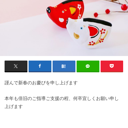
謹んで新春のお慶びを申し上げます
本年も倍旧のご指導ご支援の程、何卒宜しくお願い申し
上げます