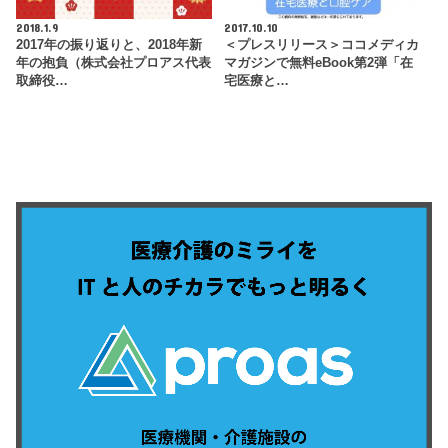
2018.1.9
2017.10.10
2017年の振り返りと、2018年新
＜プレスリリース＞ココメディカ
年の抱負（株式会社プロアス代表
マガジンで無料eBook第2弾「在
取締役…
宅医療と…