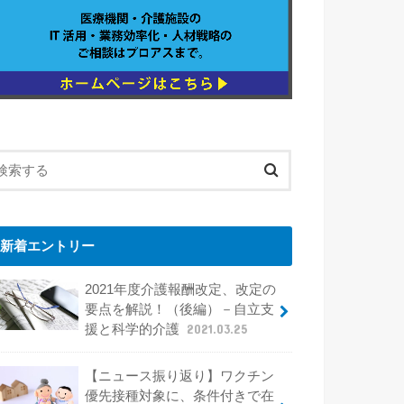
新着エントリー
2021年度介護報酬改定、改定の
要点を解説！（後編）－自立支
援と科学的介護
2021.03.25
【ニュース振り返り】ワクチン
優先接種対象に、条件付きで在