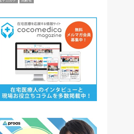
電子カルテ
高齢者