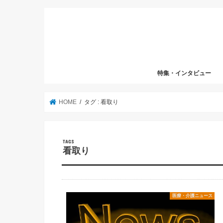
特集・インタビュー
HOME
タグ : 看取り
看取り
医療・介護ニュース