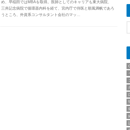
め、早稲田ではMBAを取得。医師としてのキャリアも東大病院、
三井記念病院で循環器内科を経て、宮内庁で侍医と順風満帆であろ
うところ、外資系コンサルタント会社のマッ…