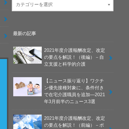
最新の記事
2021年度介護報酬改定、改定
の要点を解説！（後編）－自
立支援と科学的介護
【ニュース振り返り】ワクチ
ン優先接種対象に、条件付き
で在宅介護職員を追加―2021
年3月前半のニュース3選
2021年度介護報酬改定、改定
の要点を解説！（前編）－ポ