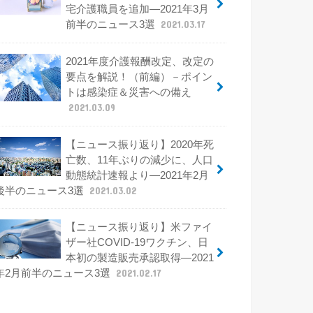
宅介護職員を追加―2021年3月
前半のニュース3選
2021.03.17
2021年度介護報酬改定、改定の
要点を解説！（前編）－ポイン
トは感染症＆災害への備え
2021.03.09
【ニュース振り返り】2020年死
亡数、11年ぶりの減少に、人口
動態統計速報より―2021年2月
後半のニュース3選
2021.03.02
【ニュース振り返り】米ファイ
ザー社COVID-19ワクチン、日
本初の製造販売承認取得―2021
年2月前半のニュース3選
2021.02.17