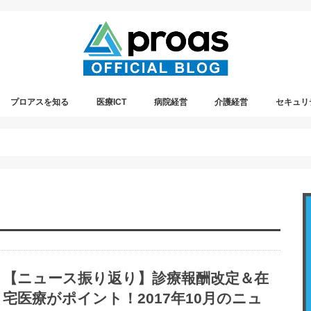
プロアスを知る
医療ICT
病院経営
介護経営
セキュリ
プレスリリース情報
プロアスの社内イベント
遠隔診療
【ニュース振り返り】診療報酬改定＆在
宅医療がポイント！2017年10月のニュ