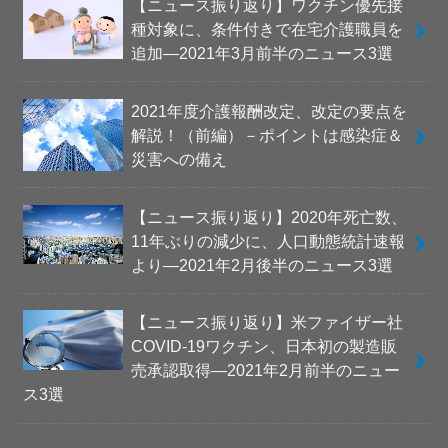
【ニュース振り返り】ワクチン優先接
種対象に、条件付きで在宅介護職員を
追加―2021年3月前半のニュース3選
2021年度介護報酬改定、改定の要点を
解説！（前編）－ポイントは感染症＆
災害への備え
【ニュース振り返り】2020年死亡数、
11年ぶりの減少に、人口動態統計速報
より―2021年2月後半のニュース3選
【ニュース振り返り】米ファイザー社
COVID-19ワクチン、日本初の製造販
売承認取得―2021年2月前半のニュー
ス3選