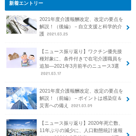
新着エントリー
2021年度介護報酬改定、改定の要点を
解説！（後編）－自立支援と科学的介
護
2021.03.25
【ニュース振り返り】ワクチン優先接
種対象に、条件付きで在宅介護職員を
追加―2021年3月前半のニュース3選
2021.03.17
2021年度介護報酬改定、改定の要点を
解説！（前編）－ポイントは感染症＆
災害への備え
2021.03.09
【ニュース振り返り】2020年死亡数、
11年ぶりの減少に、人口動態統計速報