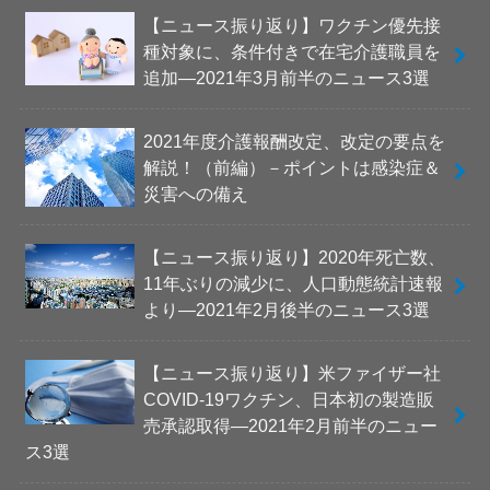
【ニュース振り返り】ワクチン優先接
種対象に、条件付きで在宅介護職員を
追加―2021年3月前半のニュース3選
2021年度介護報酬改定、改定の要点を
解説！（前編）－ポイントは感染症＆
災害への備え
【ニュース振り返り】2020年死亡数、
11年ぶりの減少に、人口動態統計速報
より―2021年2月後半のニュース3選
【ニュース振り返り】米ファイザー社
COVID-19ワクチン、日本初の製造販
売承認取得―2021年2月前半のニュー
ス3選