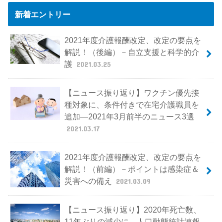
新着エントリー
2021年度介護報酬改定、改定の要点を
解説！（後編）－自立支援と科学的介
護
2021.03.25
【ニュース振り返り】ワクチン優先接
種対象に、条件付きで在宅介護職員を
追加―2021年3月前半のニュース3選
2021.03.17
2021年度介護報酬改定、改定の要点を
解説！（前編）－ポイントは感染症＆
災害への備え
2021.03.09
【ニュース振り返り】2020年死亡数、
11年ぶりの減少に、人口動態統計速報