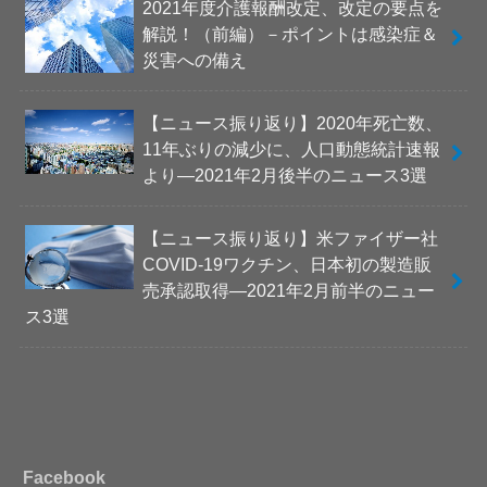
2021年度介護報酬改定、改定の要点を
解説！（前編）－ポイントは感染症＆
災害への備え
【ニュース振り返り】2020年死亡数、
11年ぶりの減少に、人口動態統計速報
より―2021年2月後半のニュース3選
【ニュース振り返り】米ファイザー社
COVID-19ワクチン、日本初の製造販
売承認取得―2021年2月前半のニュー
ス3選
Facebook