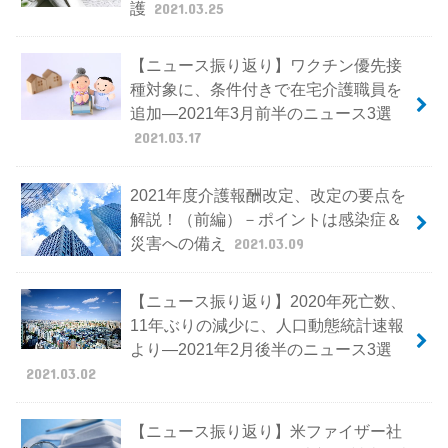
護
2021.03.25
【ニュース振り返り】ワクチン優先接
種対象に、条件付きで在宅介護職員を
追加―2021年3月前半のニュース3選
2021.03.17
2021年度介護報酬改定、改定の要点を
解説！（前編）－ポイントは感染症＆
災害への備え
2021.03.09
【ニュース振り返り】2020年死亡数、
11年ぶりの減少に、人口動態統計速報
より―2021年2月後半のニュース3選
2021.03.02
【ニュース振り返り】米ファイザー社