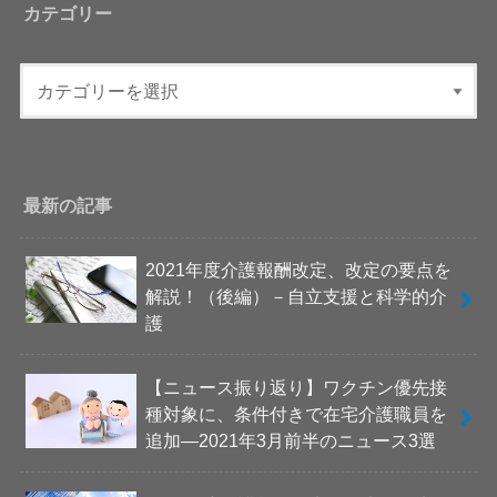
カテゴリー
最新の記事
2021年度介護報酬改定、改定の要点を
解説！（後編）－自立支援と科学的介
護
【ニュース振り返り】ワクチン優先接
種対象に、条件付きで在宅介護職員を
追加―2021年3月前半のニュース3選