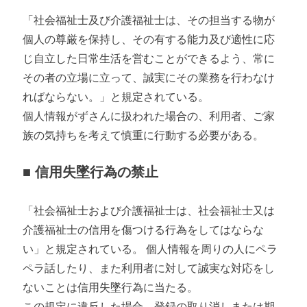
「社会福祉士及び介護福祉士は、その担当する物が
個人の尊厳を保持し、その有する能力及び適性に応
じ自立した日常生活を営むことができるよう、常に
その者の立場に立って、誠実にその業務を行わなけ
ればならない。」と規定されている。
個人情報がずさんに扱われた場合の、利用者、ご家
族の気持ちを考えて慎重に行動する必要がある。
■ 信用失墜行為の禁止
「社会福祉士および介護福祉士は、社会福祉士又は
介護福祉士の信用を傷つける行為をしてはならな
い」と規定されている。 個人情報を周りの人にペラ
ペラ話したり、また利用者に対して誠実な対応をし
ないことは信用失墜行為に当たる。
この規定に違反した場合、登録の取り消しまたは期