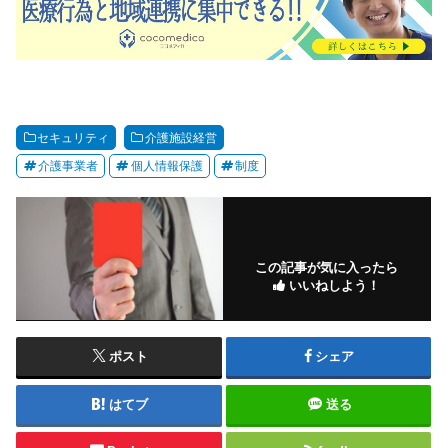
セキュリティ
介護施設経営
介護事業者
個人情報保護
制度
この記事が気に入ったら
いいねしよう！
ポスト
シェア
はてブ
送る