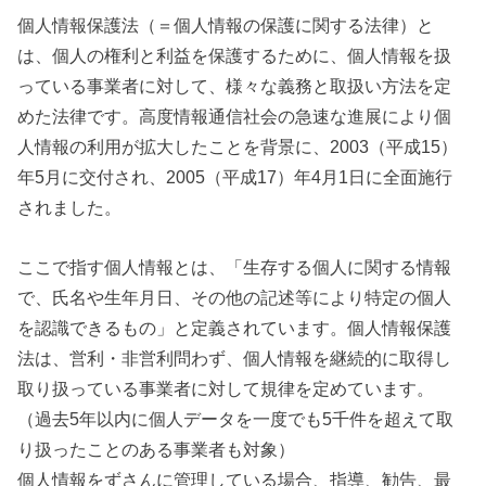
個人情報保護法（＝個人情報の保護に関する法律）と
は、個人の権利と利益を保護するために、個人情報を扱
っている事業者に対して、様々な義務と取扱い方法を定
めた法律です。高度情報通信社会の急速な進展により個
人情報の利用が拡大したことを背景に、2003（平成15）
年5月に交付され、2005（平成17）年4月1日に全面施行
されました。
ここで指す個人情報とは、「生存する個人に関する情報
で、氏名や生年月日、その他の記述等により特定の個人
を認識できるもの」と定義されています。個人情報保護
法は、営利・非営利問わず、個人情報を継続的に取得し
取り扱っている事業者に対して規律を定めています。
（過去5年以内に個人データを一度でも5千件を超えて取
り扱ったことのある事業者も対象）
個人情報をずさんに管理している場合、指導、勧告、最