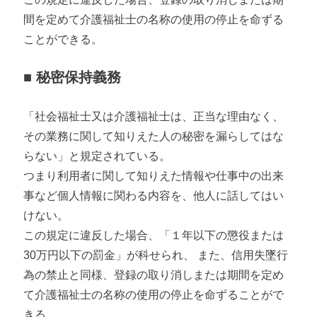
間を定めて介護福祉士の名称の使用の停止を命ずる
ことができる。
■ 秘密保持義務
「社会福祉士又は介護福祉士は、正当な理由なく、
その業務に関して知りえた人の秘密を漏らしてはな
らない」と規定されている。
つまり利用者に関して知りえた情報や仕事中の出来
事など個人情報に関わる内容を、他人に話してはい
けない。
この規定に違反した場合、「１年以下の懲役または
30万円以下の罰金」が科せられ、 また、信用失墜行
為の禁止と同様、登録の取り消しまたは期間を定め
て介護福祉士の名称の使用の停止を命ずることがで
きる。