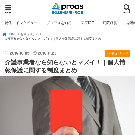
menu
search
特集・インタビュー
プロアスを知る
医療ICT
病院経営
介護
HOME
セキュリティ
介護事業者なら知らないとマズイ！｜個人情報保護に関する制度まとめ
2016.10.05
2016.11.28
セキュリティ
介護事業者なら知らないとマズイ！｜個人情
報保護に関する制度まとめ