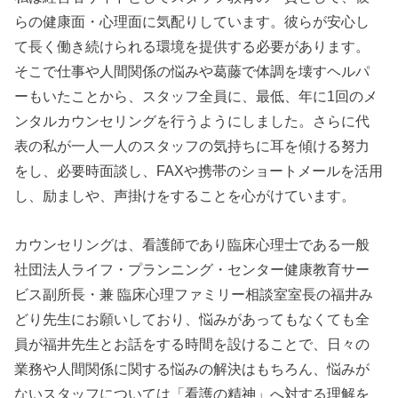
らの健康面・心理面に気配りしています。彼らが安心し
て長く働き続けられる環境を提供する必要があります。
そこで仕事や人間関係の悩みや葛藤で体調を壊すヘルパ
ーもいたことから、スタッフ全員に、最低、年に1回のメ
ンタルカウンセリングを行うようにしました。さらに代
表の私が一人一人のスタッフの気持ちに耳を傾ける努力
をし、必要時面談し、FAXや携帯のショートメールを活用
し、励ましや、声掛けをすることを心がけています。
カウンセリングは、看護師であり臨床心理士である一般
社団法人ライフ・プランニング・センター健康教育サー
ビス副所長・兼 臨床心理ファミリー相談室室長の福井み
どり先生にお願いしており、悩みがあってもなくても全
員が福井先生とお話をする時間を設けることで、日々の
業務や人間関係に関する悩みの解決はもちろん、悩みが
ないスタッフについては「看護の精神」へ対する理解を