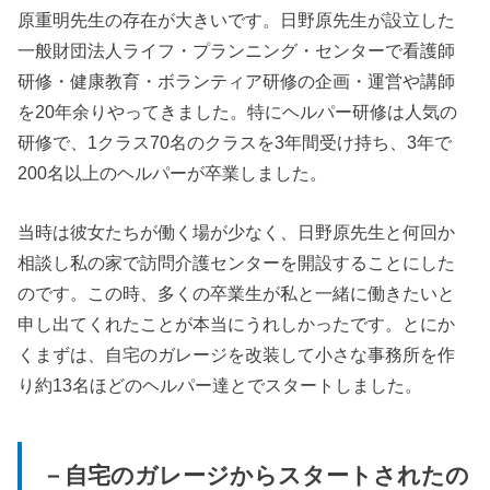
原重明先生の存在が大きいです。日野原先生が設立した
一般財団法人ライフ・プランニング・センターで看護師
研修・健康教育・ボランティア研修の企画・運営や講師
を20年余りやってきました。特にヘルパー研修は人気の
研修で、1クラス70名のクラスを3年間受け持ち、3年で
200名以上のヘルパーが卒業しました。
当時は彼女たちが働く場が少なく、日野原先生と何回か
相談し私の家で訪問介護センターを開設することにした
のです。この時、多くの卒業生が私と一緒に働きたいと
申し出てくれたことが本当にうれしかったです。
とにか
くまずは、自宅のガレージを改装して小さな事務所を作
り約13名ほどのヘルパー達とでスタートしました。
－自宅のガレージからスタートされたの