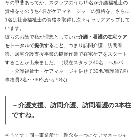
その甲斐あってか、スタッフのうち15名が介護福祉士の
資格をそのうち4名がケアマネージャーの資格を、さらに
1名は社会福祉士の資格を取得し次々キャリアアップして
います。
彼らのお陰で私が理想としていた
介護・看護の在宅ケア
をトータルで提供すること
、つまり訪問介護、訪問看
護、居宅介護支援事業の協働作業で在宅ケアをスタート
することが出来ました。（現在スタッフ40名：ヘルパ
ー・介護福祉士・ケアマネージャ併せて30名/看護師7名/
事務員2名･･･30代から70代）
－介護支援、訪問介護、訪問看護の3本柱
ですね。
そうです！同一事業所で、理念を一つにケアマネージャ