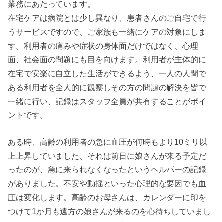
業務にあたっています。
在宅ケアは病院とは少し異なり、患者さんのご自宅で行
うサービスですので、ご家族も一緒にケアの対象にしま
す。利用者の痛みや症状の身体面だけではなく、心理
面、社会面の問題にも目を向けます。利用者が主体的に
在宅で安楽に自立した生活ができるよう、一人の人間で
ある利用者を全人的に観察しその方の問題の解決を皆で
一緒に行い、記録はスタッフ全員が共有することがポイ
ントです。
ある時、高齢の利用者の急に血圧が何時もより10ミリ以
上上昇していました、それは前日に娘さんが来る予定だ
ったのが、急に来られなくなったというヘルパーの記録
がありました。不安や動揺といった心理的な要因でも血
圧は変化します。高齢のお母さんは、カレンダーに印を
つけて1か月も遠方の娘さんが来るのを心待ちしていまし