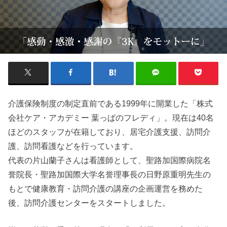
介護保険制度の制定直前である1999年に開業した「株式
会社ケア・アカデミー 葉っぱのフレディ」。現在は40名
ほどのスタッフが在籍しており、居宅介護支援、訪問介
護、訪問看護などを行っています。
代表の片山蘭子さんは看護師として、聖路加国際病院名
誉院長・聖路加国際大学名誉理事長の日野原重明先生の
もと
で健康教育・訪問介護の講座の企画運営を務めた
後、訪問介護センターをスタートしました。