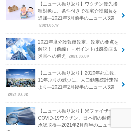
【ニュース振り返り】ワクチン優先接
種対象に、条件付きで在宅介護職員を
追加―2021年3月前半のニュース3選
2021.03.17
2021年度介護報酬改定、改定の要点を
解説！（前編）－ポイントは感染症＆
災害への備え
2021.03.09
【ニュース振り返り】2020年死亡数、
11年ぶりの減少に、人口動態統計速報
より―2021年2月後半のニュース3選
2021.03.02
【ニュース振り返り】米ファイザー社
COVID-19ワクチン、日本初の製造販売
承認取得―2021年2月前半のニュース3