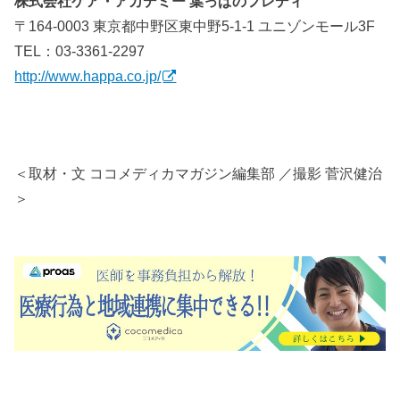
株式会社ケア・アカデミー 葉っぱのフレディ
〒164-0003 東京都中野区東中野5-1-1 ユニゾンモール3F
TEL：03-3361-2297
http://www.happa.co.jp/
＜取材・文 ココメディカマガジン編集部 ／撮影 菅沢健治
＞