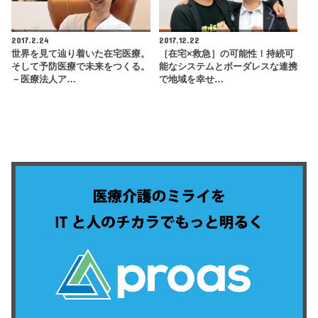
2017.2.24
2017.12.22
世界を見て辿り着いた在宅医療。
［在宅×救急］の可能性！持続可
そして予防医療で未来をつくる。
能なシステムとボーダレスな連携
－医療法人ア…
で地域を幸せ…