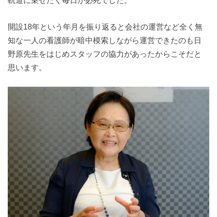
軌道に乗せたく毎日が必死でした。
開設18年という年月を振り返ると会社の運営など全く無
知な一人の看護師が暗中模索しながら運営できたのも日
野原先生をはじめスタッフの協力があったからこそだと
思います。