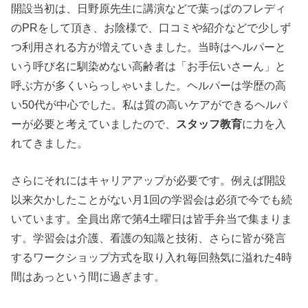
開設当初は、日野原先生に講演などで葉っぱのフレディ
のPRをして頂き、お陰様で、口コミや紹介などで少しず
つ利用される方が増えていきました。当時はヘルパーと
いう呼び名に馴染めない高齢者は「お手伝いさーん」と
呼ぶ方が多くいらっしゃいました。ヘルパーは学歴の高
い50代が中心でした。私は質の高いケアができるヘルパ
ーが必要と考えていましたので、
スタッフ教育
に力を入
れてきました。
さらにそれにはキャリアアップが必要です。例えば開設
以来欠かしたことがない月1回の学習会は必須で今でも続
いています。全員出席で第4土曜日は皆手弁当で集まりま
す。学習会は介護、看護の知識と技術、さらに皆が発言
するワークショップ方式を取り入れ毎回熱気に溢れた4時
間はあっという間に過ぎます。