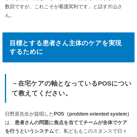
数回ですが、これこそが看護冥利です」と話す片山さ
ん。
目標とする患者さん主体のケアを実現
するために
－在宅ケアの軸となっているPOSについ
て教えてください。
日野原先生が提唱した
POS（problem oriented system）
は、
患者さんの問題に焦点を当ててチームが全体でケア
を行うというシステム
で、私どももこのスタンスで日々