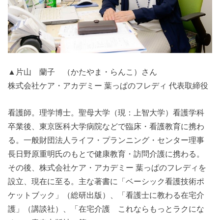
▲片山 蘭子 （かたやま・らんこ）さん
株式会社ケア・アカデミー 葉っぱのフレディ 代表取締役
看護師。理学博士。聖母大学（現：上智大学）看護学科
卒業後、東京医科大学病院などで臨床・看護教育に携わ
る。一般財団法人ライフ・プランニング・センター理事
長日野原重明氏のもとで健康教育・訪問介護に携わる。
その後、株式会社ケア・アカデミー 葉っぱのフレディを
設立、現在に至る。主な著書に「ベーシック看護技術ポ
ケットブック」（総研出版）、「看護士に教わる在宅介
護」（講談社）、「在宅介護 これならもっとラクにな