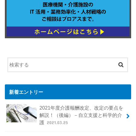
新着エントリー
2021年度介護報酬改定、改定の要点を
解説！（後編）－自立支援と科学的介
護
2021.03.25