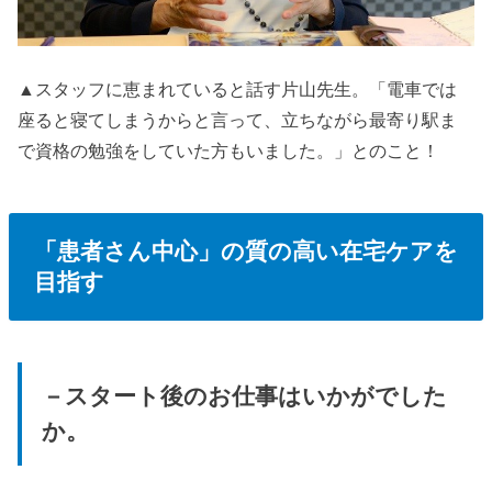
▲スタッフに恵まれていると話す片山先生。「電車では
座ると寝てしまうからと言って、立ちながら最寄り駅ま
で資格の勉強をしていた方もいました。」とのこと！
「患者さん中心」の質の高い在宅ケアを
目指す
－スタート後のお仕事はいかがでした
か。