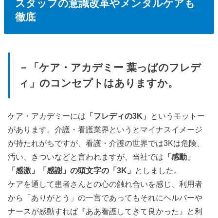
スタッフの意識改革やメンタルケアも
徹底
－「ケア・アカデミー 葉っぱのフレデ
ィ」のコンセプトはありますか。
ケア・アカデミーには
「フレディの3K」
というモットー
があります。介護・看護業界というとマイナスイメージ
が持たれがちですが、看護・介護の世界では3Kは危険、
汚い、きついなどと言われますが、当社では
「感動」
「感激」「感謝」の頭文字の「3K」
としました。
ケアを通して患者さんとの心の触れ合いを感じ、利用者
から「ありがとう」の一言であってもそれにヘルパーや
ナースが感動すれば『ああ看護してきて良かった』と利