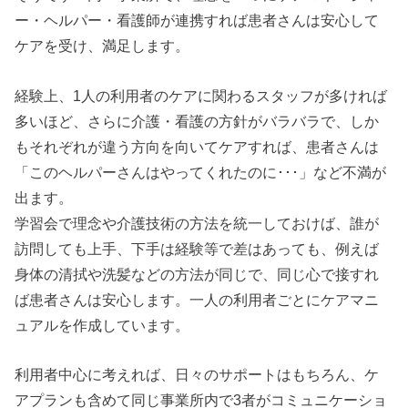
ー・ヘルパー・看護師が連携すれば患者さんは安心して
ケアを受け、満足します。
経験上、1人の利用者のケアに関わるスタッフが多ければ
多いほど、さらに介護・看護の方針がバラバラで、しか
もそれぞれが違う方向を向いてケアすれば、患者さんは
「このヘルパーさんはやってくれたのに･･･」など不満が
出ます。
学習会で理念や介護技術の方法を統一しておけば、誰が
訪問しても上手、下手は経験等で差はあっても、例えば
身体の清拭や洗髪などの方法が同じで、同じ心で接すれ
ば患者さんは安心します。一人の利用者ごとにケアマニ
ュアルを作成しています。
利用者中心に考えれば、日々のサポートはもちろん、ケ
アプランも含めて同じ事業所内で3者がコミュニケーショ