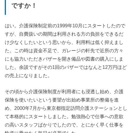
ですか！
はい。介護保険制定前の1999年10月にスタートしたので
すが、自費扱いの期間は利用される方の負担をできるだ
け少なくしたいという思いから、利用料は低く抑えまし
た。
この時は資金不足で、ガレージの軒先で近所の方々
にも協力いただきバザーを開き備品や図書の購入にしま
した。余談ですがその1回のバザーではなんと12万円ほど
の売上になりました。
その頃から介護保険制度が利用者にも浸透し始め、介護
保険を使いたいという要望が出始め事業所の整備を進
め、2000年7月から東京都指定訪問介護ステーションとし
て本格的にスタートしました。勉強熱心で仕事への意欲
の高いスタッフばかりでしたので、とにかく早く仕事を