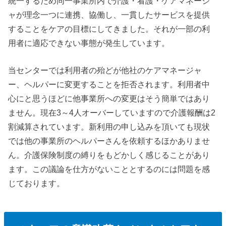
統一するため同一事業所内で介護・看護・ケアマネージ
ャが理念一つに連携、協働し、一貫したサービスを提供
することをケアの目標にしてきました。それが一部の利
用者に適応できない事態が発生しています。
当センターでは利用者の殆どが他社のケアマネージャ
ー、ヘルパーに変更することを拒否されます。利用者中
心にと思うほどに他事業所への変更はそう簡単ではあり
ません。現在3～4人オーバーしていますので介護報酬は2
割減算されています。新利用の申し込みを頂いても現状
では他の事業所のヘルパーさんを依頼するほかありませ
ん。介護保険制度の縛りをもどかしく感じることがあり
ます。この議論を仕方がないこととするのには問題を感
じております。