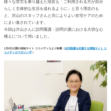
様々な苦労を乗り越えた現在も「ご利用される方が自分
らしく主体的な生活を送れるように」と言う理念のも
と、沢山のスタッフさんと共によりよい在宅ケアのため
にまい進されています。
今回は片山さんに訪問看護・訪問介護における大切な心
構えについて伺いました。
1月6日公開の姉妹サイト ココメディカより転載（
在宅医療を応援する情報サイト コ
コメディカマガジン
）