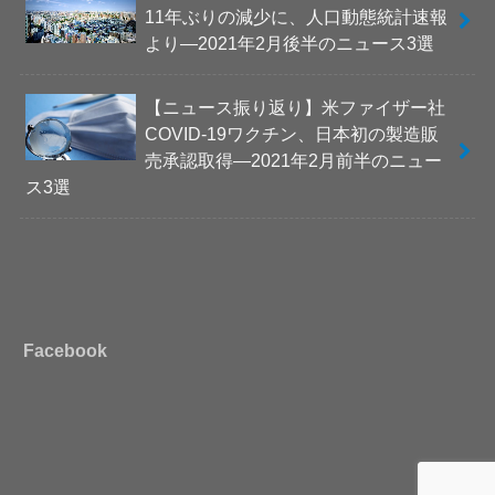
11年ぶりの減少に、人口動態統計速報
より―2021年2月後半のニュース3選
【ニュース振り返り】米ファイザー社
COVID-19ワクチン、日本初の製造販
売承認取得―2021年2月前半のニュー
ス3選
Facebook