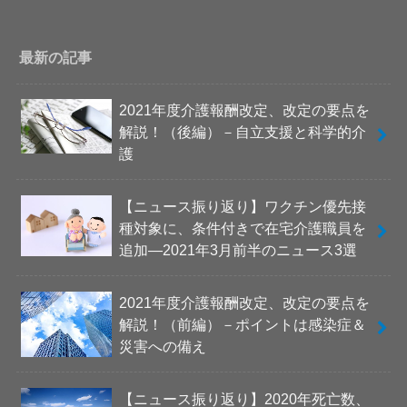
最新の記事
2021年度介護報酬改定、改定の要点を
解説！（後編）－自立支援と科学的介
護
【ニュース振り返り】ワクチン優先接
種対象に、条件付きで在宅介護職員を
追加―2021年3月前半のニュース3選
2021年度介護報酬改定、改定の要点を
解説！（前編）－ポイントは感染症＆
災害への備え
【ニュース振り返り】2020年死亡数、