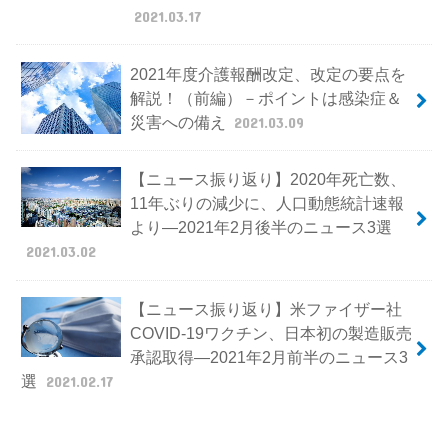
2021.03.17
2021年度介護報酬改定、改定の要点を
解説！（前編）－ポイントは感染症＆
災害への備え
2021.03.09
【ニュース振り返り】2020年死亡数、
11年ぶりの減少に、人口動態統計速報
より―2021年2月後半のニュース3選
2021.03.02
【ニュース振り返り】米ファイザー社
COVID-19ワクチン、日本初の製造販売
承認取得―2021年2月前半のニュース3
選
2021.02.17