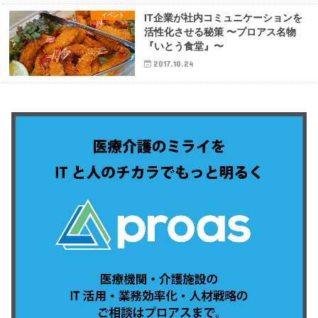
イベント
IT企業が社内コミュニケーションを
活性化させる秘策 〜プロアス名物
『いとう食堂』〜
2017.10.24