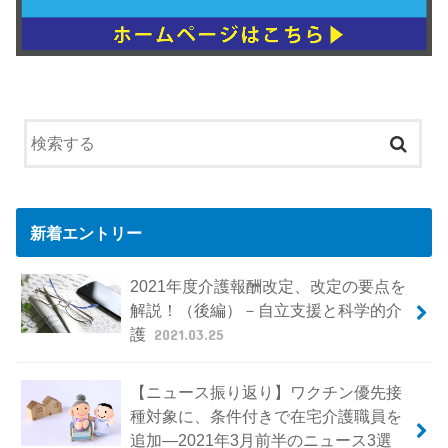
新着エントリー
2021年度介護報酬改定、改定の要点を
解説！（後編）－自立支援と科学的介
護
2021.03.25
【ニュース振り返り】ワクチン優先接
種対象に、条件付きで在宅介護職員を
追加―2021年3月前半のニュース3選