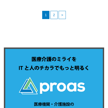
1
2
>