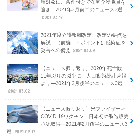
種対象に、条件付きで在宅介護職員を
追加―2021年3月前半のニュース3選
2021.03.17
2021年度介護報酬改定、改定の要点を
解説！（前編）－ポイントは感染症＆
災害への備え
2021.03.09
【ニュース振り返り】2020年死亡数、
11年ぶりの減少に、人口動態統計速報
より―2021年2月後半のニュース3選
2021.03.02
【ニュース振り返り】米ファイザー社
COVID-19ワクチン、日本初の製造販売
承認取得―2021年2月前半のニュース3
選
2021.02.17