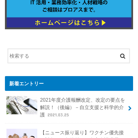
新着エントリー
2021年度介護報酬改定、改定の要点を
解説！（後編）－自立支援と科学的介
護
2021.03.25
【ニュース振り返り】ワクチン優先接