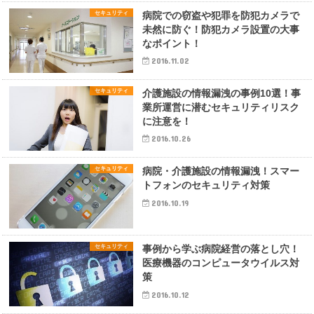
セキュリティ
病院での窃盗や犯罪を防犯カメラで
未然に防ぐ！防犯カメラ設置の大事
なポイント！
2016.11.02
セキュリティ
介護施設の情報漏洩の事例10選！事
業所運営に潜むセキュリティリスク
に注意を！
2016.10.26
セキュリティ
病院・介護施設の情報漏洩！スマー
トフォンのセキュリティ対策
2016.10.19
セキュリティ
事例から学ぶ病院経営の落とし穴！
医療機器のコンピュータウイルス対
策
2016.10.12