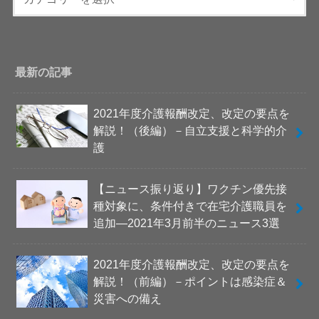
最新の記事
2021年度介護報酬改定、改定の要点を
解説！（後編）－自立支援と科学的介
護
【ニュース振り返り】ワクチン優先接
種対象に、条件付きで在宅介護職員を
追加―2021年3月前半のニュース3選
2021年度介護報酬改定、改定の要点を
解説！（前編）－ポイントは感染症＆
災害への備え