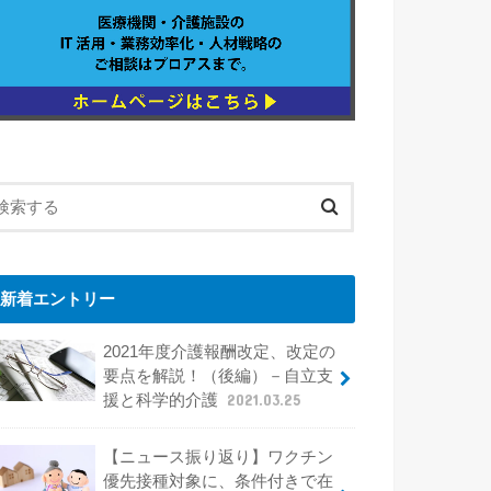
新着エントリー
2021年度介護報酬改定、改定の
要点を解説！（後編）－自立支
援と科学的介護
2021.03.25
【ニュース振り返り】ワクチン
優先接種対象に、条件付きで在