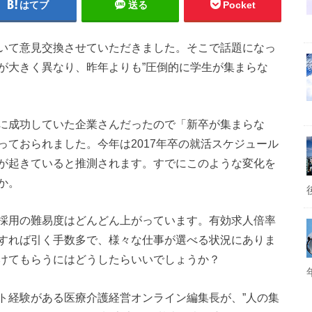
はてブ
送る
Pocket
いて意見交換させていただきました。そこで話題になっ
が大きく異なり、昨年よりも”圧倒的に学生が集まらな
に成功していた企業さんだったので「新卒が集まらな
ておられました。今年は2017年卒の就活スケジュール
が起きていると推測されます。すでにこのような変化を
か。
採用の難易度はどんどん上がっています。有効求人倍率
すれば引く手数多で、様々な仕事が選べる状況にありま
けてもらうにはどうしたらいいでしょうか？
ト経験がある医療介護経営オンライン編集長が、”人の集