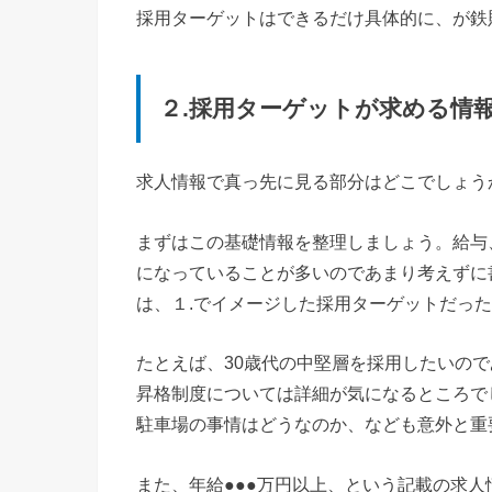
採用ターゲットはできるだけ具体的に、が鉄
２.採用ターゲットが求める情
求人情報で真っ先に見る部分はどこでしょう
まずはこの基礎情報を整理しましょう。給与
になっていることが多いのであまり考えずに
は、１.でイメージした採用ターゲットだっ
たとえば、30歳代の中堅層を採用したいの
昇格制度については詳細が気になるところで
駐車場の事情はどうなのか、なども意外と重
また、年給●●●万円以上、という記載の求