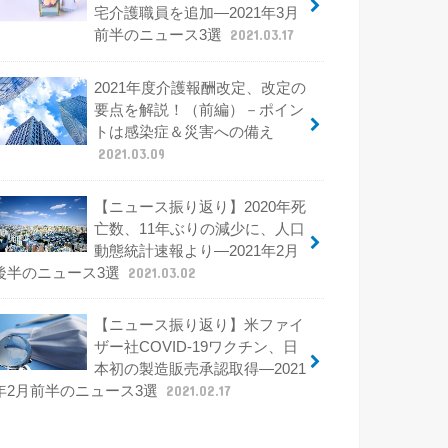
宅介護職員を追加―2021年3月
前半のニュース3選
2021.03.17
2021年度介護報酬改定、改定の
要点を解説！（前編）－ポイン
トは感染症＆災害への備え
2021.03.09
【ニュース振り返り】2020年死
亡数、11年ぶりの減少に、人口
動態統計速報より―2021年2月
後半のニュース3選
2021.03.02
【ニュース振り返り】米ファイ
ザー社COVID-19ワクチン、日
本初の製造販売承認取得―2021
年2月前半のニュース3選
2021.02.17