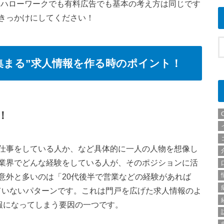
。ハローワークでも有料広告でも基本の考え方は同じです
きっかけにしてください！
集まる”求人情報を作る時のポイント！
！
仕事をしている人か、など具体的に一人の人物を想像し
業界でどんな経験をしている人が、そのポジションに活
意外と多いのは「20代後半で営業などの経験があれば
ていないパターンです。これは門戸を広げた求人情報のよ
報になってしまう要因の一つです。