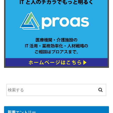
新着エントリー