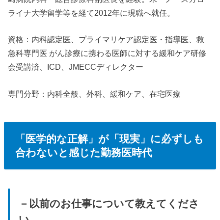
ライナ大学留学等を経て2012年に現職へ就任。
資格：内科認定医、プライマリケア認定医・指導医、救
急科専門医 がん診療に携わる医師に対する緩和ケア研修
会受講済、ICD、JMECCディレクター
専門分野：内科全般、外科、緩和ケア、在宅医療
「医学的な正解」が「現実」に必ずしも
合わないと感じた勤務医時代
－以前のお仕事について教えてくださ
い。