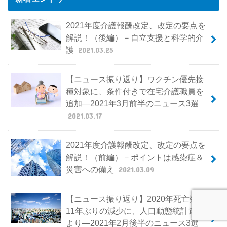
2021年度介護報酬改定、改定の要点を
解説！（後編）－自立支援と科学的介
護
2021.03.25
【ニュース振り返り】ワクチン優先接
種対象に、条件付きで在宅介護職員を
追加―2021年3月前半のニュース3選
2021.03.17
2021年度介護報酬改定、改定の要点を
解説！（前編）－ポイントは感染症＆
災害への備え
2021.03.09
【ニュース振り返り】2020年死亡数、
11年ぶりの減少に、人口動態統計速報
より―2021年2月後半のニュース3選