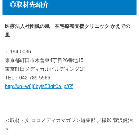
◎取材先紹介
医療法人社団楓の風 在宅療養支援クリニック かえでの
風
〒194-0036
東京都町田市木曽東4丁目26番地15
東京町田メディカルビルディング1F
TEL：042-789-5566
http://xn--w8j8byfs53qlt0a.jp/
＜取材・文 ココメディカマガジン編集部 ／撮影 菅沢健治
＞