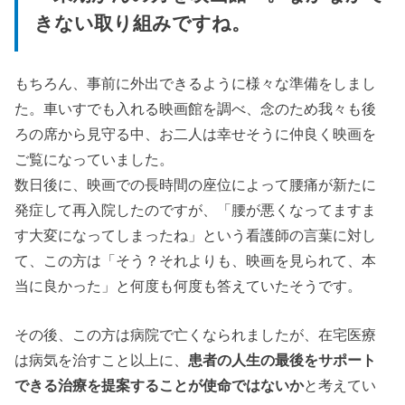
きない取り組みですね。
もちろん、事前に外出できるように様々な準備をしまし
た。車いすでも入れる映画館を調べ、念のため我々も後
ろの席から見守る中、お二人は幸せそうに仲良く映画を
ご覧になっていました。
数日後に、映画での長時間の座位によって腰痛が新たに
発症して再入院したのですが、「腰が悪くなってますま
す大変になってしまったね」という看護師の言葉に対し
て、この方は「そう？それよりも、映画を見られて、本
当に良かった」と何度も何度も答えていたそうです。
その後、この方は病院で亡くなられましたが、在宅医療
は病気を治すこと以上に、
患者の人生の最後をサポート
できる治療を提案することが使命ではないか
と考えてい