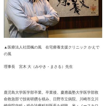
▲医療法人社団楓の風 在宅療養支援クリニック かえで
の風
理事長 宮木 大（みやき・まさる）先生
鹿児島大学医学部卒業。卒業後、慶應義塾大学医学部救
命救急部で技術研鑽を積み、日野市立病院、川崎市立川
崎病院内科・総合診療科副医長を経験。米・ノースカロ