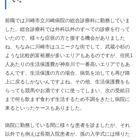
前職では川崎市立川崎病院の総合診療科に勤務していま
した。総合診療科では外科以外のすべての診療を行って
いたので、様々な症状の方と接する機会がありました
ね。ちなみに川崎市はユニークな街でして、武蔵小杉の
ような比較的富裕層が多いエリアもあるのですが、住民1
人あたりの生活保護費が神奈川で一番高いエリアでもあ
るんです。生活保護の方の場合、病気を治しても再び路
上に戻るしかないんですよね。その他、生活保護費をも
らっても競馬やお酒ですぐに使ってしまい、次の受給日
まで何も飲まず食わず生活するため不調をきたし病院に
来るといったケースもありました。
病院に勤務している間に様々な患者を診ましたが、それ
以外でも例えば長期入院患者が、孫の入学式には帰りた