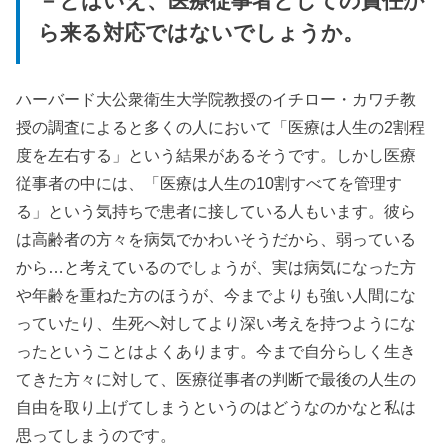
－とはいえ、医療従事者としての責任か
ら来る対応ではないでしょうか。
ハーバード大公衆衛生大学院教授のイチロー・カワチ教
授の調査によると多くの人において「医療は人生の2割程
度を左右する」という結果があるそうです。しかし医療
従事者の中には、「医療は人生の10割すべてを管理す
る」という気持ちで患者に接している人もいます。彼ら
は高齢者の方々を病気でかわいそうだから、弱っている
から…と考えているのでしょうが、実は病気になった方
や年齢を重ねた方のほうが、今までよりも強い人間にな
っていたり、生死へ対してより深い考えを持つようにな
ったということはよくあります。今まで自分らしく生き
てきた方々に対して、医療従事者の判断で最後の人生の
自由を取り上げてしまうというのはどうなのかなと私は
思ってしまうのです。