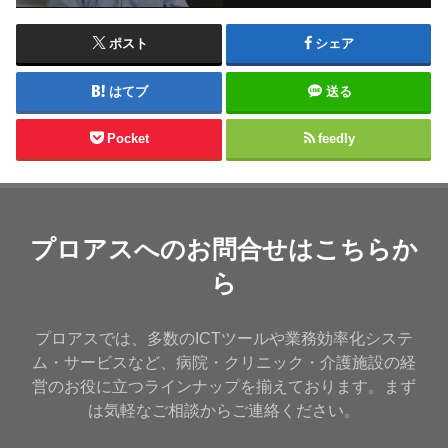
ポスト
シェア
はてブ
送る
Pocket
feedly
プロアスへのお問合せはこちらか
ら
プロアスでは、多数のICTツールや業務効率化システ
ム・サービスなど、病院・クリニック・介護施設の経
営のお役に立つラインナップを揃えております。まず
は気軽なご相談からご連絡ください。