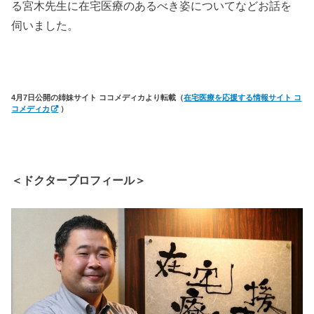
る宮木先生に在宅医療のあるべき姿についてなどお話を
伺いました。
4月7日公開の姉妹サイト ココメディカより転載（
在宅医療を応援する情報サイト コ
コメディカ
）
＜ドクタープロフィール＞