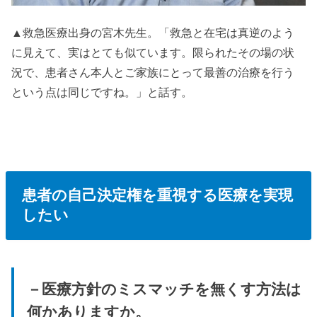
▲救急医療出身の宮木先生。「救急と在宅は真逆のよう
に見えて、実はとても似ています。限られたその場の状
況で、患者さん本人とご家族にとって最善の治療を行う
という点は同じですね。」と話す。
患者の自己決定権を重視する医療を実現
したい
－医療方針のミスマッチを無くす方法は
何かありますか。