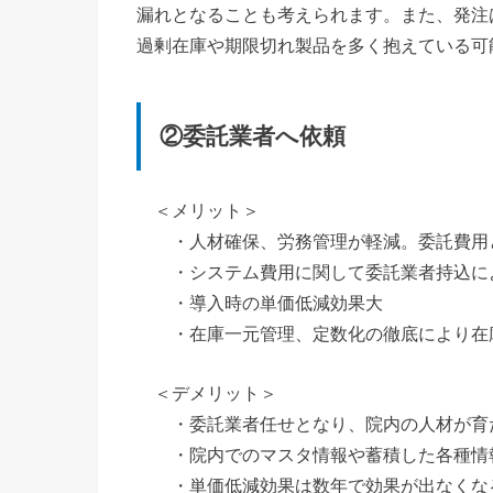
漏れとなることも考えられます。また、発注
過剰在庫や期限切れ製品を多く抱えている可
②委託業者へ依頼
＜メリット＞
・人材確保、労務管理が軽減。委託費用
・システム費用に関して委託業者持込に
・導入時の単価低減効果大
・在庫一元管理、定数化の徹底により在
＜デメリット＞
・委託業者任せとなり、院内の人材が育
・院内でのマスタ情報や蓄積した各種情
・単価低減効果は数年で効果が出なくな