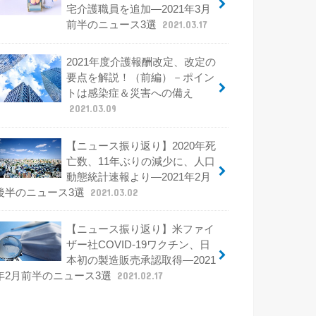
宅介護職員を追加―2021年3月
前半のニュース3選
2021.03.17
2021年度介護報酬改定、改定の
要点を解説！（前編）－ポイン
トは感染症＆災害への備え
2021.03.09
【ニュース振り返り】2020年死
亡数、11年ぶりの減少に、人口
動態統計速報より―2021年2月
後半のニュース3選
2021.03.02
【ニュース振り返り】米ファイ
ザー社COVID-19ワクチン、日
本初の製造販売承認取得―2021
年2月前半のニュース3選
2021.02.17