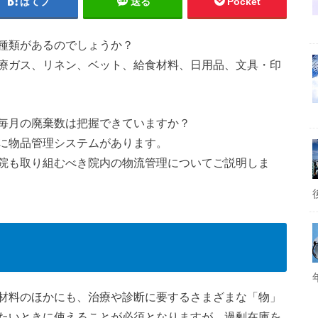
はてブ
送る
Pocket
種類があるのでしょうか？
療ガス、リネン、ベット、給食材料、日用品、文具・印
毎月の廃棄数は把握できていますか？
に物品管理システムがあります。
院も取り組むべき院内の物流管理についてご説明しま
材料のほかにも、治療や診断に要するさまざまな「物」
たいときに使えることが必須となりますが、過剰在庫を