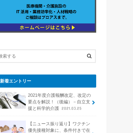
新着エントリー
2021年度介護報酬改定、改定の
要点を解説！（後編）－自立支
援と科学的介護
2021.03.25
【ニュース振り返り】ワクチン
優先接種対象に、条件付きで在