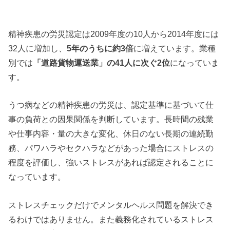
精神疾患の労災認定は2009年度の10人から2014年度には
32人に増加し、
5年のうちに約3倍
に増えています。業種
別では
「道路貨物運送業」の41人に次ぐ2位
になっていま
す。
うつ病などの精神疾患の労災は、認定基準に基づいて仕
事の負荷との因果関係を判断しています。長時間の残業
や仕事内容・量の大きな変化、休日のない長期の連続勤
務、パワハラやセクハラなどがあった場合にストレスの
程度を評価し、強いストレスがあれば認定されることに
なっています。
ストレスチェックだけでメンタルヘルス問題を解決でき
るわけではありません。また義務化されているストレス