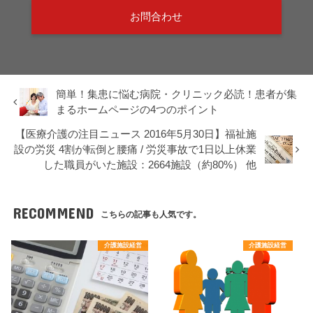
お問合わせ
簡単！集患に悩む病院・クリニック必読！患者が集
まるホームページの4つのポイント
【医療介護の注目ニュース 2016年5月30日】福祉施
設の労災 4割が転倒と腰痛 / 労災事故で1日以上休業
した職員がいた施設：2664施設（約80%） 他
RECOMMEND
こちらの記事も人気です。
介護施設経営
介護施設経営