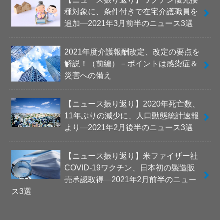
種対象に、条件付きで在宅介護職員を
追加―2021年3月前半のニュース3選
2021年度介護報酬改定、改定の要点を
解説！（前編）－ポイントは感染症＆
災害への備え
【ニュース振り返り】2020年死亡数、
11年ぶりの減少に、人口動態統計速報
より―2021年2月後半のニュース3選
【ニュース振り返り】米ファイザー社
COVID-19ワクチン、日本初の製造販
売承認取得―2021年2月前半のニュー
ス3選