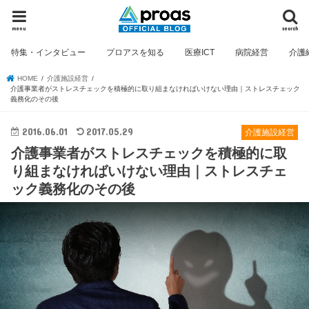
menu
search
特集・インタビュー
プロアスを知る
医療ICT
病院経営
介護
HOME
介護施設経営
介護事業者がストレスチェックを積極的に取り組まなければいけない理由｜ストレスチェック
義務化のその後
2016.06.01
2017.05.29
介護施設経営
介護事業者がストレスチェックを積極的に取
り組まなければいけない理由｜ストレスチェ
ック義務化のその後