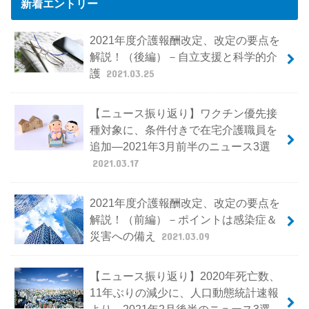
新着エントリー
2021年度介護報酬改定、改定の要点を
解説！（後編）－自立支援と科学的介
護
2021.03.25
【ニュース振り返り】ワクチン優先接
種対象に、条件付きで在宅介護職員を
追加―2021年3月前半のニュース3選
2021.03.17
2021年度介護報酬改定、改定の要点を
解説！（前編）－ポイントは感染症＆
災害への備え
2021.03.09
【ニュース振り返り】2020年死亡数、
11年ぶりの減少に、人口動態統計速報
より―2021年2月後半のニュース3選