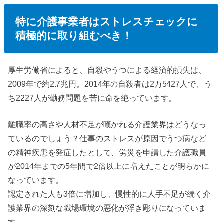
特に介護事業者はストレスチェックに
積極的に取り組むべき！
厚生労働省によると、自殺やうつによる経済的損失は、
2009年で約2.7兆円。2014年の自殺者は2万5427人で、う
ち2227人が勤務問題を苦に命を絶っています。
離職率の高さや人材不足が嘆かれる介護業界はどうなっ
ているのでしょう？仕事のストレスが原因でうつ病など
の精神疾患を発症したとして、労災を申請した介護職員
が2014年までの5年間で2倍以上に増えたことが明らかに
なっています。
認定された人も3倍に増加し、慢性的に人手不足が続く介
護業界の深刻な職場環境の悪化が浮き彫りになっていま
す。