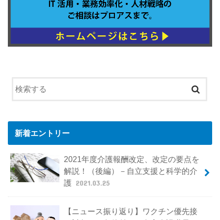
新着エントリー
2021年度介護報酬改定、改定の要点を
解説！（後編）－自立支援と科学的介
護
2021.03.25
【ニュース振り返り】ワクチン優先接