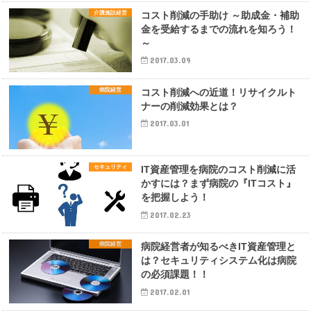
介護施設経営
コスト削減の手助け ～助成金・補助
金を受給するまでの流れを知ろう！
～
2017.03.09
病院経営
コスト削減への近道！リサイクルト
ナーの削減効果とは？
2017.03.01
セキュリティ
IT資産管理を病院のコスト削減に活
かすには？まず病院の『ITコスト』
を把握しよう！
2017.02.23
病院経営
病院経営者が知るべきIT資産管理と
は？セキュリティシステム化は病院
の必須課題！！
2017.02.01