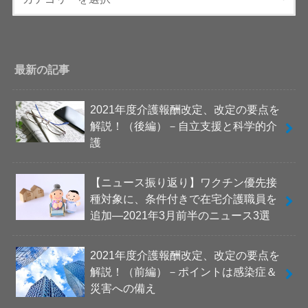
最新の記事
2021年度介護報酬改定、改定の要点を
解説！（後編）－自立支援と科学的介
護
【ニュース振り返り】ワクチン優先接
種対象に、条件付きで在宅介護職員を
追加―2021年3月前半のニュース3選
2021年度介護報酬改定、改定の要点を
解説！（前編）－ポイントは感染症＆
災害への備え