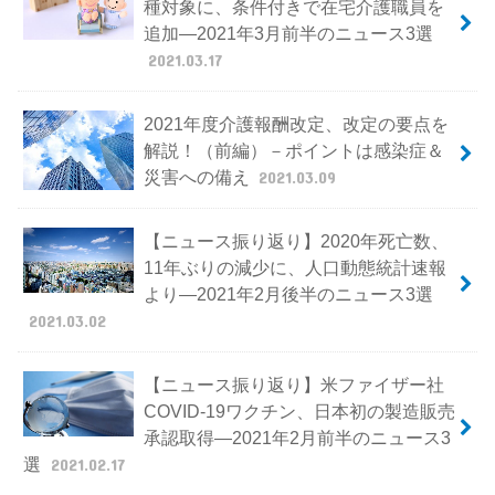
種対象に、条件付きで在宅介護職員を
追加―2021年3月前半のニュース3選
2021.03.17
2021年度介護報酬改定、改定の要点を
解説！（前編）－ポイントは感染症＆
災害への備え
2021.03.09
【ニュース振り返り】2020年死亡数、
11年ぶりの減少に、人口動態統計速報
より―2021年2月後半のニュース3選
2021.03.02
【ニュース振り返り】米ファイザー社
COVID-19ワクチン、日本初の製造販売
承認取得―2021年2月前半のニュース3
選
2021.02.17